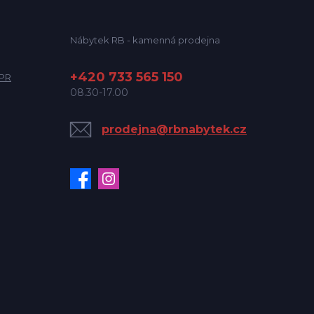
Nábytek RB - kamenná prodejna
+420 733 565 150
DPR
08.30-17.00
prodejna@rbnabytek.cz