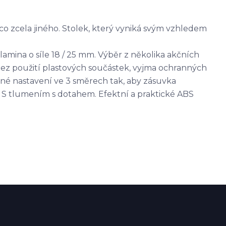
o zcela jiného. Stolek, který vyniká svým vzhledem
amina o síle 18 / 25 mm. Výběr z několika akčních
e bez použití plastových součástek, vyjma ochranných
dné nastavení ve 3 směrech tak, aby zásuvka
. S tlumením s dotahem. Efektní a praktické ABS