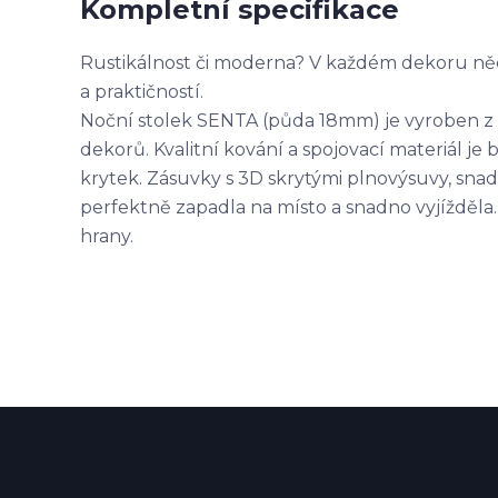
Kompletní specifikace
Rustikálnost či moderna? V každém dekoru něc
a praktičností.
Noční stolek SENTA (půda 18mm) je vyroben z l
dekorů. Kvalitní kování a spojovací materiál j
krytek. Zásuvky s 3D skrytými plnovýsuvy, sna
perfektně zapadla na místo a snadno vyjížděla
hrany.