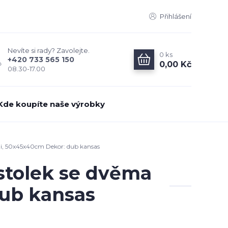
Přihlášení
Nevíte si rady? Zavolejte.
0
ks
+420 733 565 150
0,00 Kč
08.30-17.00
Kde koupíte naše výrobky
mi, 50x45x40cm Dekor: dub kansas
stolek se dvěma
ub kansas