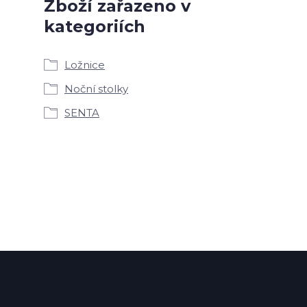
Zboží zařazeno v
kategoriích
Ložnice
Noční stolky
SENTA