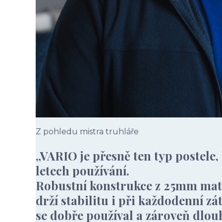
Z pohledu mistra truhláře
„VARIO je přesně ten typ postele,
letech používání.
Robustní konstrukce z 25mm mater
drží stabilitu i při každodenní zá
se dobře používal a zároveň dlo