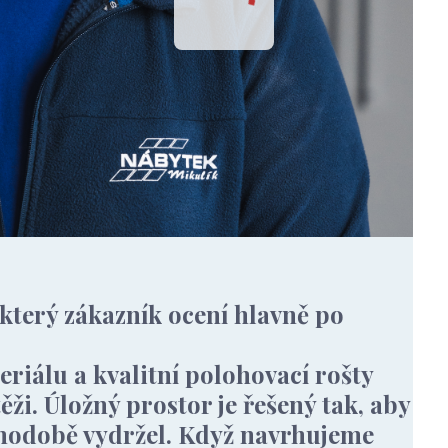
 který zákazník ocení hlavně po
iálu a kvalitní polohovací rošty
těži. Úložný prostor je řešený tak, aby
uhodobě vydržel. Když navrhujeme