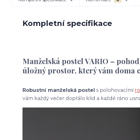
Kompletní specifikace
Manželská postel VARIO – pohodl
úložný prostor, který vám doma 
Robustní manželská postel
s polohovacími
ro
vám každý večer dopřálo klid a každé ráno usna