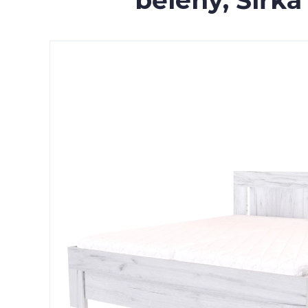
bělený, Šířka