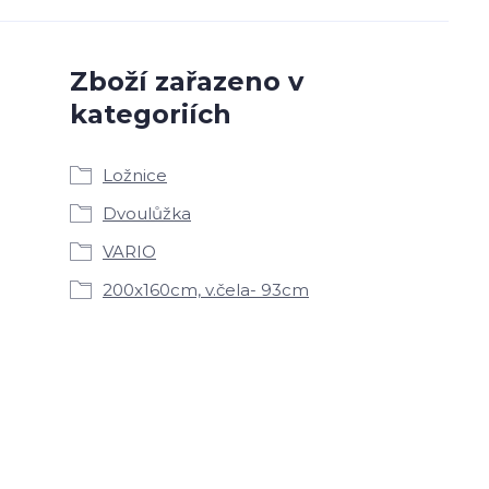
Zboží zařazeno v
kategoriích
Ložnice
Dvoulůžka
VARIO
200x160cm, v.čela- 93cm