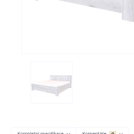
Kompletní specifikace
Komentáře
0