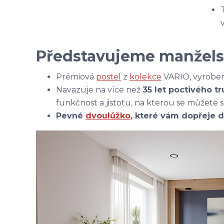
Představujeme manžels
Prémiová
postel
z
kolekce
VARIO, vyroben
Navazuje na více než
35 let poctivého t
funkčnost a jistotu, na kterou se můžete
Pevné
dvoulůžko
, které vám dopřeje d