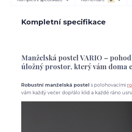
Kompletní specifikace
Manželská postel VARIO – pohodl
úložný prostor, který vám doma 
Robustní manželská postel
s polohovacími
ro
vám každý večer dopřálo klid a každé ráno usna