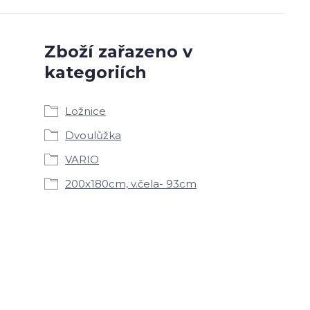
Zboží zařazeno v
kategoriích
Ložnice
Dvoulůžka
VARIO
200x180cm, v.čela- 93cm