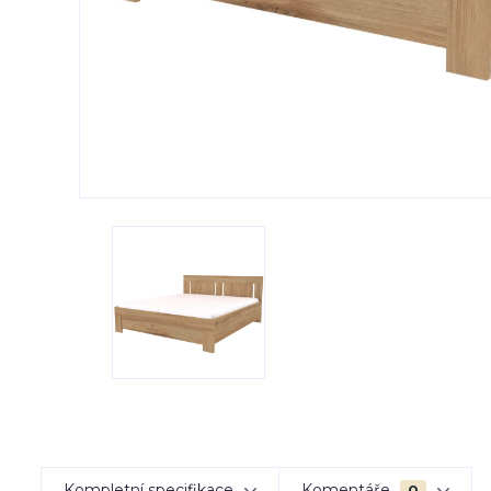
Kompletní specifikace
Komentáře
0