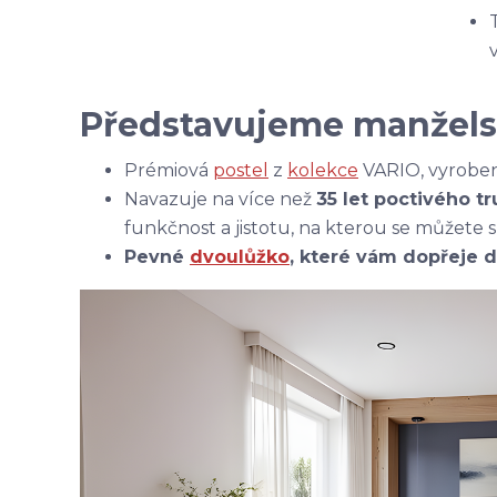
Představujeme manžels
Prémiová
postel
z
kolekce
VARIO, vyroben
Navazuje na více než
35 let poctivého t
funkčnost a jistotu, na kterou se můžete
Pevné
dvoulůžko
, které vám dopřeje d