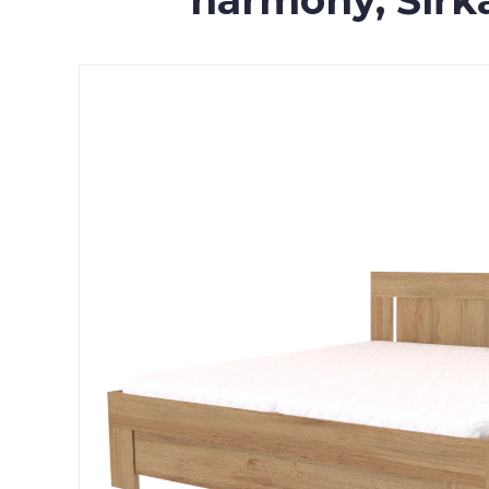
harmony, Šířka