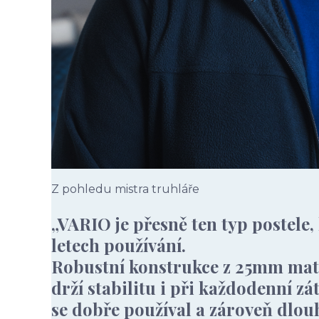
Z pohledu mistra truhláře
„VARIO je přesně ten typ postele,
letech používání.
Robustní konstrukce z 25mm mater
drží stabilitu i při každodenní zá
se dobře používal a zároveň dlo