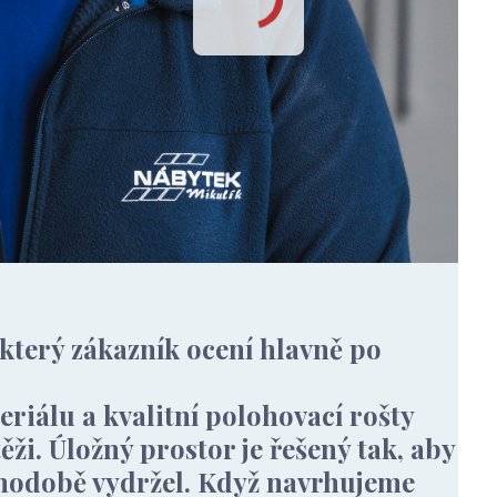
 který zákazník ocení hlavně po
iálu a kvalitní polohovací rošty
těži. Úložný prostor je řešený tak, aby
uhodobě vydržel. Když navrhujeme