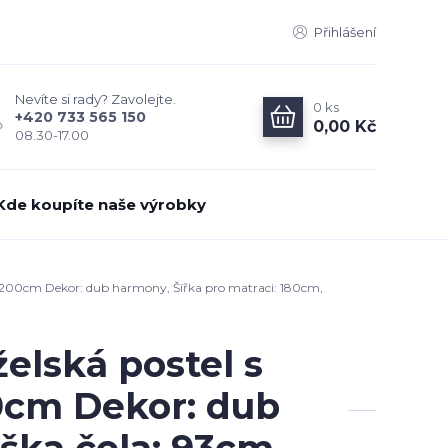
Přihlášení
Nevíte si rady? Zavolejte.
0
ks
+420 733 565 150
0,00 Kč
08.30-17.00
Kde koupíte naše výrobky
x200cm Dekor: dub harmony, Šířka pro matraci: 180cm,
elská postel s
0cm Dekor: dub