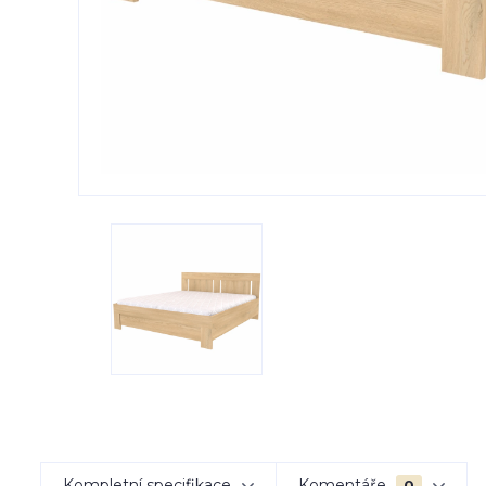
Kompletní specifikace
Komentáře
0