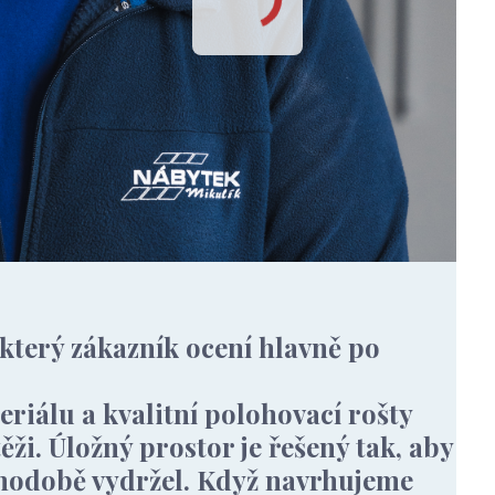
 který zákazník ocení hlavně po
iálu a kvalitní polohovací rošty
těži. Úložný prostor je řešený tak, aby
uhodobě vydržel. Když navrhujeme