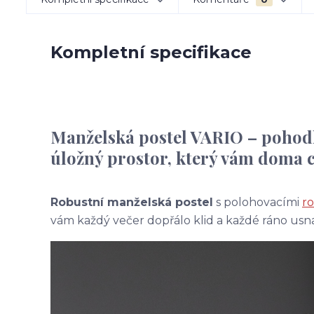
Kompletní specifikace
Manželská postel VARIO – pohodl
úložný prostor, který vám doma 
Robustní manželská postel
s polohovacími
ro
vám každý večer dopřálo klid a každé ráno usna