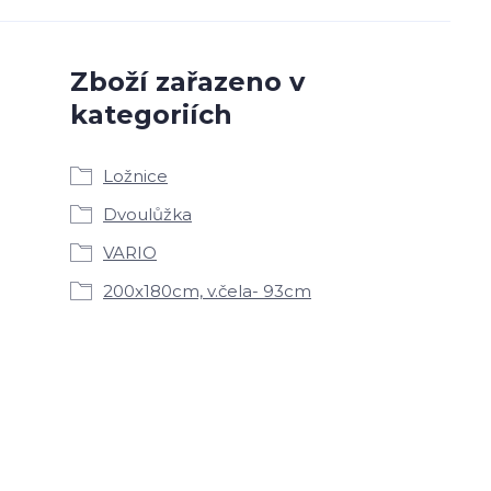
Zboží zařazeno v
kategoriích
Ložnice
Dvoulůžka
VARIO
200x180cm, v.čela- 93cm