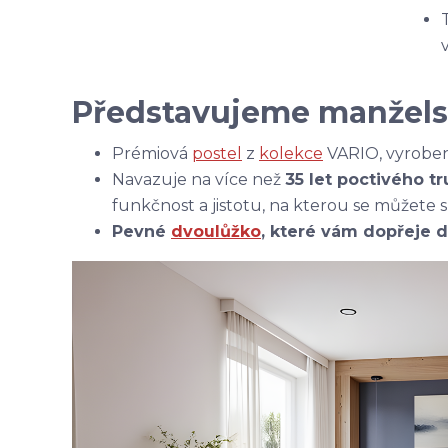
Představujeme manžels
Prémiová
postel
z
kolekce
VARIO, vyroben
Navazuje na více než
35 let poctivého t
funkčnost a jistotu, na kterou se můžete
Pevné
dvoulůžko
, které vám dopřeje d