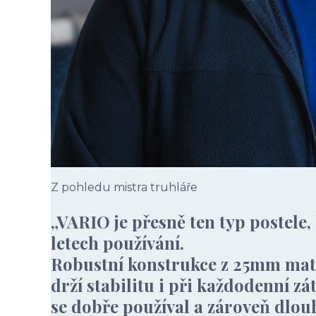
Z pohledu mistra truhláře
„VARIO je přesně ten typ postele,
letech používání.
Robustní konstrukce z 25mm mater
drží stabilitu i při každodenní zá
se dobře používal a zároveň dlo