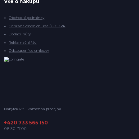
Vše o nákupu
Obchodní podmínky
Ochrana osobních údajů - GDPR
Dodací lhůty
Reklamační řád
Odstoupení od smlouvy
Nábytek RB - kamenná prodejna
+420 733 565 150
08.30-17.00