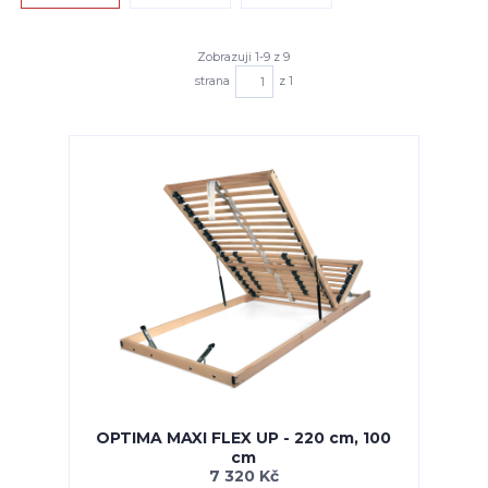
Zobrazuji 1-9 z 9
strana
z 1
OPTIMA MAXI FLEX UP - 220 cm, 100
cm
7 320 Kč