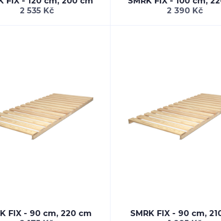
 FIX - 120 cm, 200 cm
SMRK FIX - 100 cm, 2
2 535 Kč
2 390 Kč
 FIX - 90 cm, 220 cm
SMRK FIX - 90 cm, 21