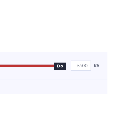
Kč
Do