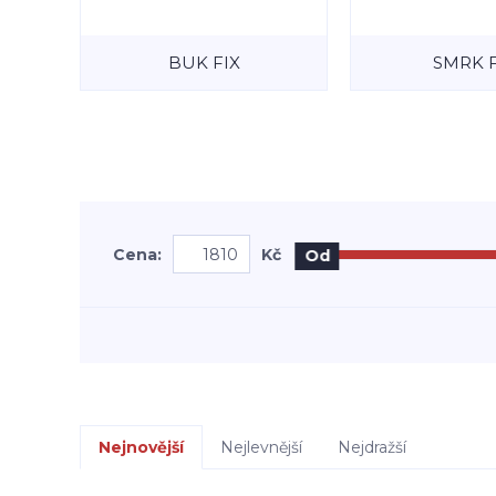
BUK FIX
SMRK F
Cena:
Kč
Od
Nejnovější
Nejlevnější
Nejdražší