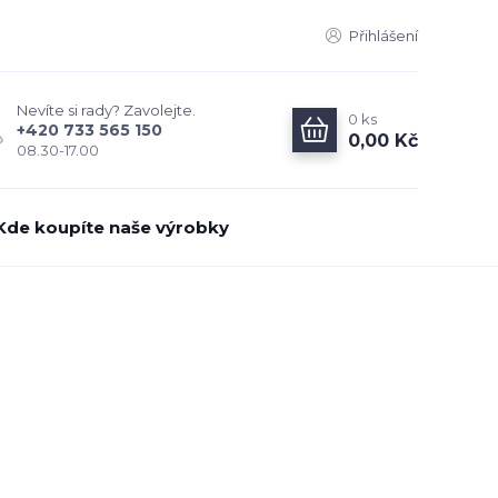
Přihlášení
Nevíte si rady? Zavolejte.
0
ks
+420 733 565 150
0,00 Kč
08.30-17.00
Kde koupíte naše výrobky