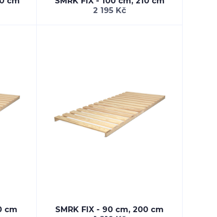
20 cm
SMRK FIX - 100 cm, 210 cm
2 195 Kč
0 cm
SMRK FIX - 90 cm, 200 cm