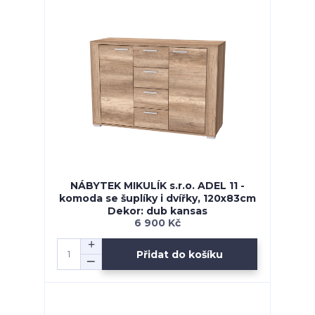
NÁBYTEK MIKULÍK s.r.o. ADEL 11 -
komoda se šuplíky i dvířky, 120x83cm
Dekor: dub kansas
6 900 Kč
Přidat do košíku