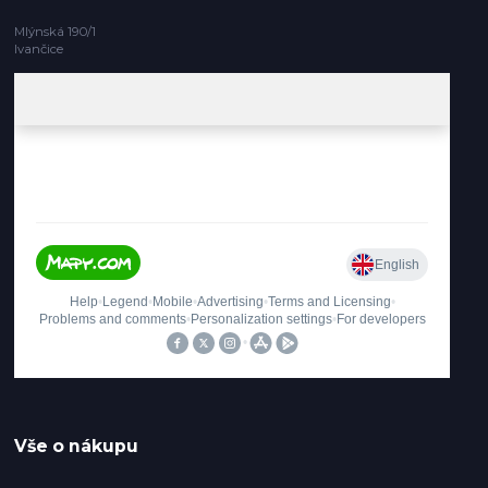
Mlýnská 190/1
Ivančice
Vše o nákupu