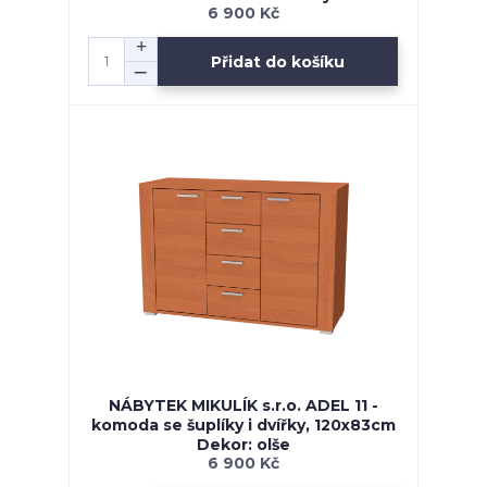
6 900 Kč
Přidat do košíku
NÁBYTEK MIKULÍK s.r.o. ADEL 11 -
komoda se šuplíky i dvířky, 120x83cm
Dekor: olše
6 900 Kč