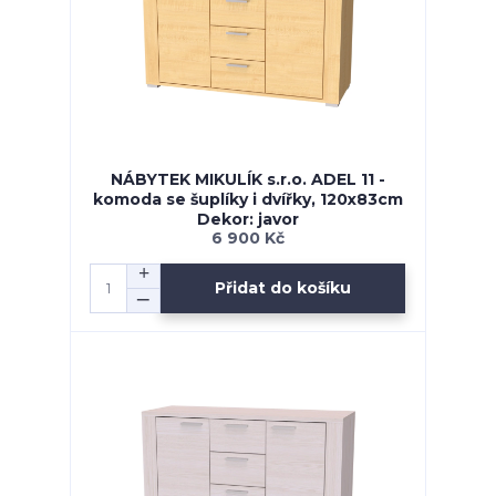
NÁBYTEK MIKULÍK s.r.o. ADEL 11 -
komoda se šuplíky i dvířky, 120x83cm
Dekor: javor
6 900 Kč
Přidat do košíku