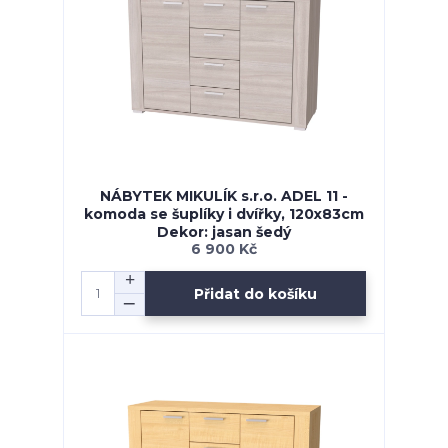
NÁBYTEK MIKULÍK s.r.o. ADEL 11 -
komoda se šuplíky i dvířky, 120x83cm
Dekor: jasan šedý
6 900 Kč
Přidat do košíku