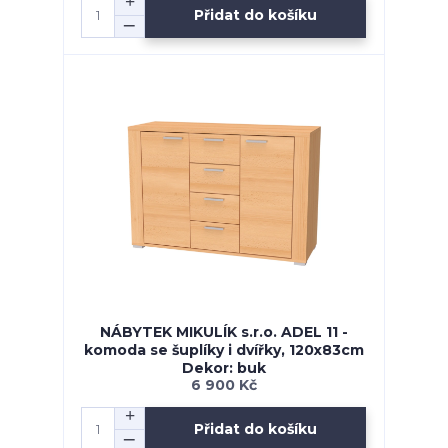
Přidat do košíku
NÁBYTEK MIKULÍK s.r.o. ADEL 11 -
komoda se šuplíky i dvířky, 120x83cm
Dekor: buk
6 900 Kč
Přidat do košíku