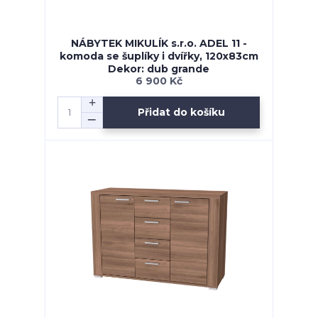
NÁBYTEK MIKULÍK s.r.o. ADEL 11 -
komoda se šuplíky i dvířky, 120x83cm
Dekor: dub grande
6 900 Kč
Přidat do košíku