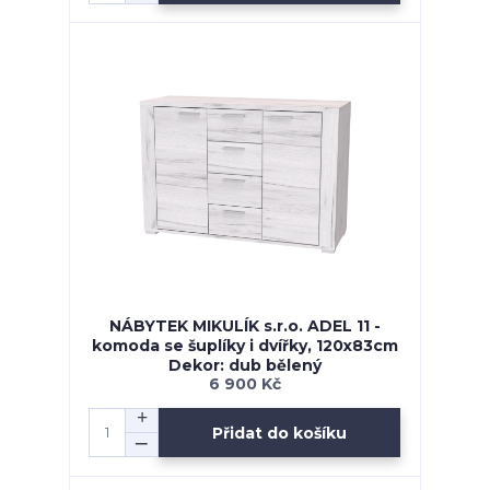
NÁBYTEK MIKULÍK s.r.o. ADEL 11 -
komoda se šuplíky i dvířky, 120x83cm
Dekor: dub bělený
6 900 Kč
Přidat do košíku