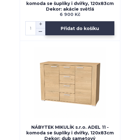
komoda se šuplíky i dvířky, 120x83cm
Dekor: akácie světlá
6 900 Kč
Přidat do košíku
NÁBYTEK MIKULÍK s.r.o. ADEL 11 -
komoda se šuplíky i dvířky, 120x83cm
Dekor: dub sametový