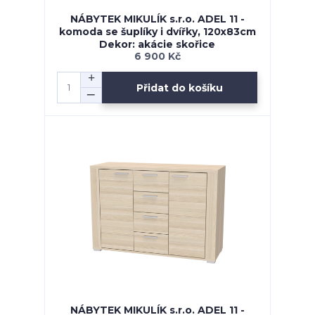
NÁBYTEK MIKULÍK s.r.o. ADEL 11 -
komoda se šuplíky i dvířky, 120x83cm
Dekor: akácie skořice
6 900 Kč
Přidat do košíku
NÁBYTEK MIKULÍK s.r.o. ADEL 11 -