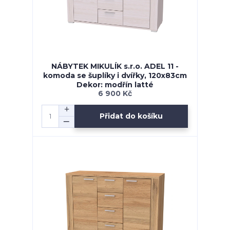
NÁBYTEK MIKULÍK s.r.o. ADEL 11 -
komoda se šuplíky i dvířky, 120x83cm
Dekor: modřín latté
6 900 Kč
Přidat do košíku