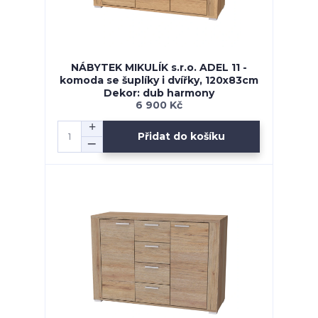
NÁBYTEK MIKULÍK s.r.o. ADEL 11 -
komoda se šuplíky i dvířky, 120x83cm
Dekor: dub harmony
6 900 Kč
Přidat do košíku