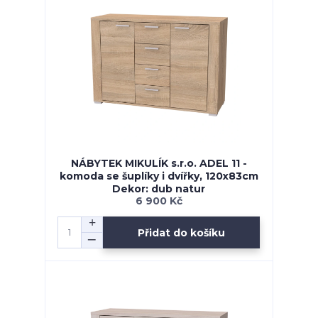
NÁBYTEK MIKULÍK s.r.o. ADEL 11 -
komoda se šuplíky i dvířky, 120x83cm
Dekor: dub natur
6 900 Kč
Přidat do košíku