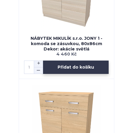
NÁBYTEK MIKULÍK s.r.o. JONY 1 -
komoda se zásuvkou, 80x86cm
Dekor: akácie světlá
4 460 Kč
Přidat do košíku