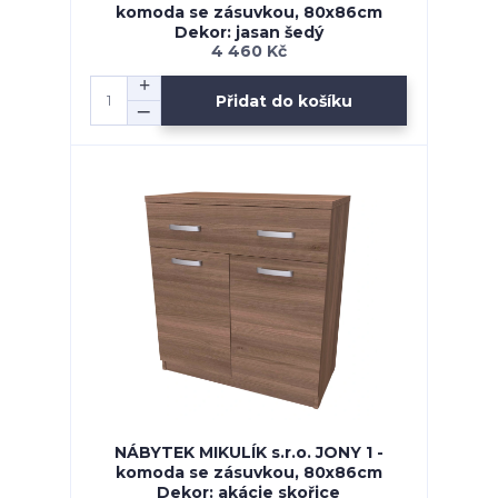
komoda se zásuvkou, 80x86cm
Dekor: jasan šedý
4 460 Kč
Přidat do košíku
NÁBYTEK MIKULÍK s.r.o. JONY 1 -
komoda se zásuvkou, 80x86cm
Dekor: akácie skořice