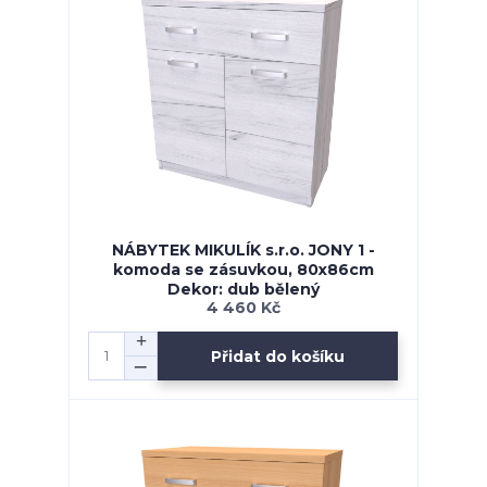
NÁBYTEK MIKULÍK s.r.o. JONY 1 -
komoda se zásuvkou, 80x86cm
Dekor: dub bělený
4 460 Kč
Přidat do košíku