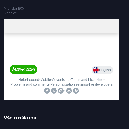
Mlýnská 190/1
Ivančice
Vše o nákupu