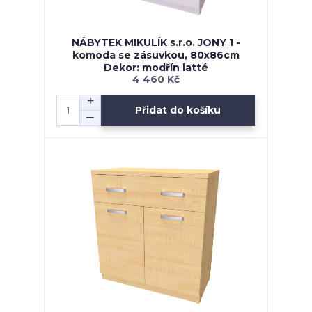
NÁBYTEK MIKULÍK s.r.o. JONY 1 -
komoda se zásuvkou, 80x86cm
Dekor: modřín latté
4 460 Kč
Přidat do košíku