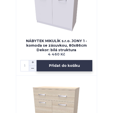
NÁBYTEK MIKULÍK s.r.o. JONY 1 -
komoda se zásuvkou, 80x86cm
Dekor: bílá struktura
4 460 Kč
Přidat do košíku