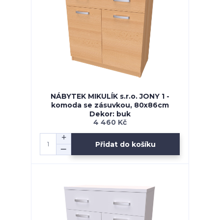
NÁBYTEK MIKULÍK s.r.o. JONY 1 -
komoda se zásuvkou, 80x86cm
Dekor: buk
4 460 Kč
Přidat do košíku