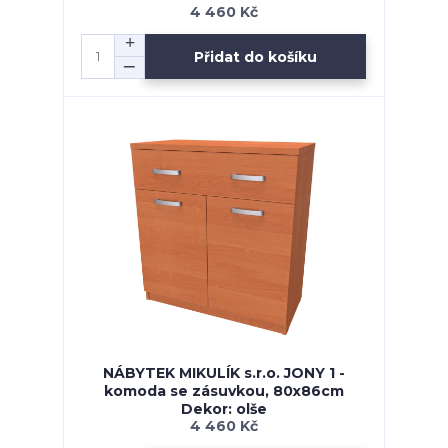
4 460 Kč
Přidat do košíku
NÁBYTEK MIKULÍK s.r.o. JONY 1 -
komoda se zásuvkou, 80x86cm
Dekor: olše
4 460 Kč