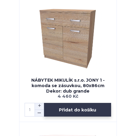
NÁBYTEK MIKULÍK s.r.o. JONY 1 -
komoda se zásuvkou, 80x86cm
Dekor: dub grande
4 460 Kč
Přidat do košíku