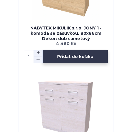
NÁBYTEK MIKULÍK s.r.o. JONY 1 -
komoda se zásuvkou, 80x86cm
Dekor: dub sametový
4 460 Kč
Přidat do košíku