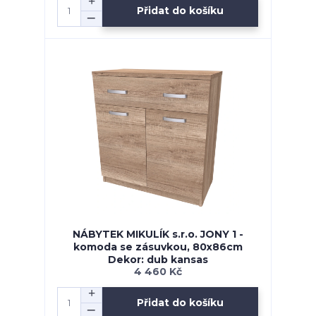
Přidat do košíku
NÁBYTEK MIKULÍK s.r.o. JONY 1 -
komoda se zásuvkou, 80x86cm
Dekor: dub kansas
4 460 Kč
Přidat do košíku