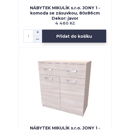
NÁBYTEK MIKULÍK s.r.o. JONY 1 -
komoda se zásuvkou, 80x86cm
Dekor: javor
4 460 Kč
Přidat do košíku
NÁBYTEK MIKULÍK s.r.o. JONY 1 -