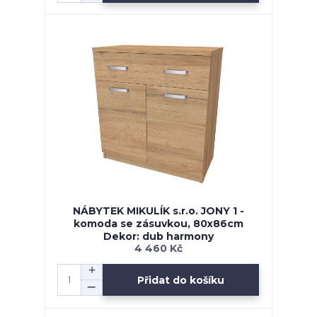
NÁBYTEK MIKULÍK s.r.o. JONY 1 -
komoda se zásuvkou, 80x86cm
Dekor: dub harmony
4 460 Kč
Přidat do košíku