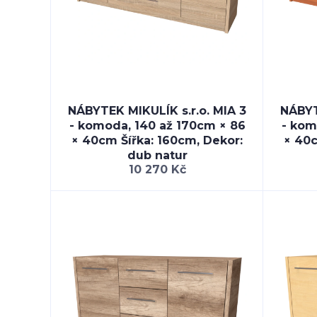
NÁBYTEK MIKULÍK s.r.o. MIA 3
NÁBYT
- komoda, 140 až 170cm × 86
- kom
× 40cm Šířka: 160cm, Dekor:
× 40c
dub natur
10 270 Kč