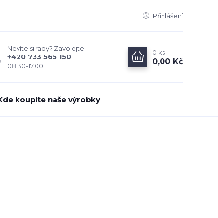
Přihlášení
Nevíte si rady? Zavolejte.
0
ks
+420 733 565 150
0,00 Kč
08.30-17.00
Kde koupíte naše výrobky