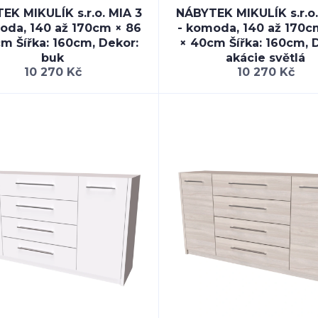
EK MIKULÍK s.r.o. MIA 3
NÁBYTEK MIKULÍK s.r.o.
oda, 140 až 170cm × 86
- komoda, 140 až 170c
m Šířka: 160cm, Dekor:
× 40cm Šířka: 160cm, 
buk
akácie světlá
10 270 Kč
10 270 Kč