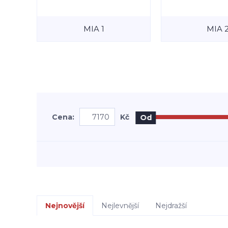
MIA 1
MIA 
Cena:
Kč
Od
Nejnovější
Nejlevnější
Nejdražší