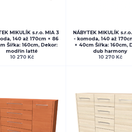
EK MIKULÍK s.r.o. MIA 3
NÁBYTEK MIKULÍK s.r.o.
oda, 140 až 170cm × 86
- komoda, 140 až 170c
m Šířka: 160cm, Dekor:
× 40cm Šířka: 160cm, 
modřín latté
dub harmony
10 270 Kč
10 270 Kč