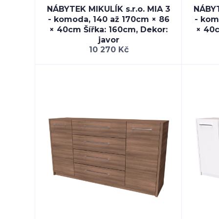
NÁBYTEK MIKULÍK s.r.o. MIA 3
NÁBYT
- komoda, 140 až 170cm × 86
- kom
× 40cm Šířka: 160cm, Dekor:
× 40c
javor
10 270 Kč