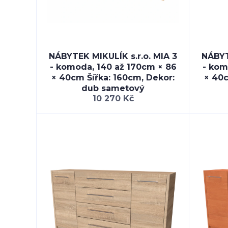
NÁBYTEK MIKULÍK s.r.o. MIA 3
NÁBYT
- komoda, 140 až 170cm × 86
- kom
× 40cm Šířka: 160cm, Dekor:
× 40c
dub sametový
10 270 Kč