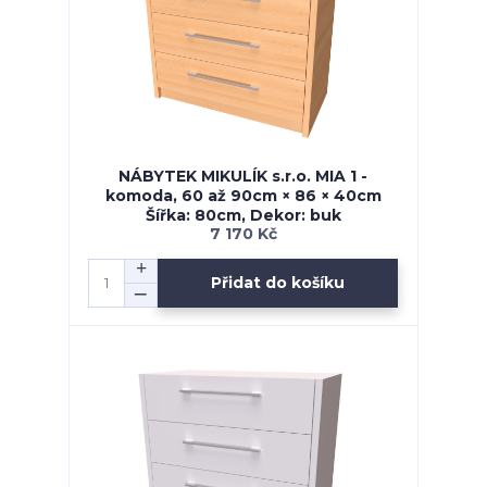
NÁBYTEK MIKULÍK s.r.o. MIA 1 -
komoda, 60 až 90cm × 86 × 40cm
Šířka: 80cm, Dekor: buk
7 170 Kč
Přidat do košíku