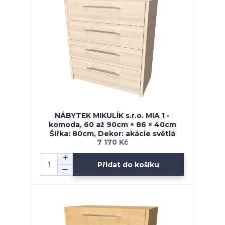
NÁBYTEK MIKULÍK s.r.o. MIA 1 -
komoda, 60 až 90cm × 86 × 40cm
Šířka: 80cm, Dekor: akácie světlá
7 170 Kč
Přidat do košíku