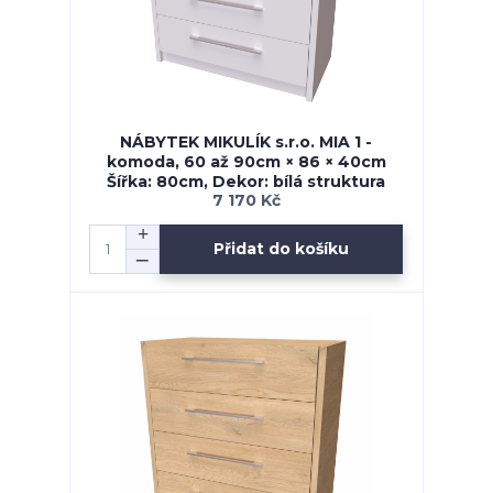
NÁBYTEK MIKULÍK s.r.o. MIA 1 -
komoda, 60 až 90cm × 86 × 40cm
Šířka: 80cm, Dekor: bílá struktura
7 170 Kč
Přidat do košíku