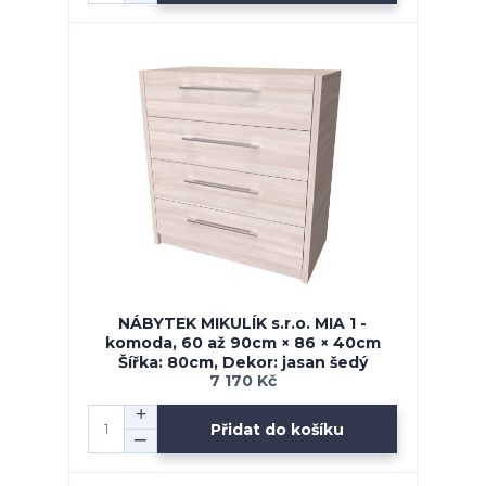
NÁBYTEK MIKULÍK s.r.o. MIA 1 -
komoda, 60 až 90cm × 86 × 40cm
Šířka: 80cm, Dekor: jasan šedý
7 170 Kč
Přidat do košíku