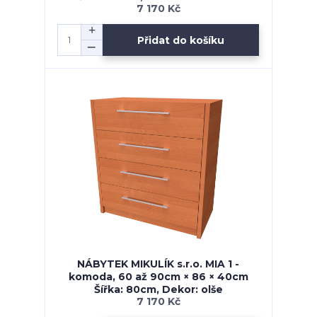
7 170 Kč
Přidat do košíku
NÁBYTEK MIKULÍK s.r.o. MIA 1 -
komoda, 60 až 90cm × 86 × 40cm
Šířka: 80cm, Dekor: olše
7 170 Kč