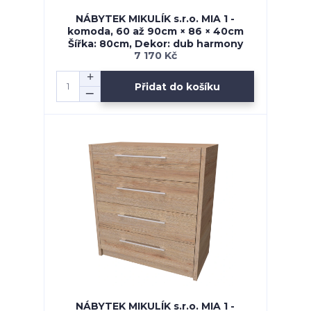
NÁBYTEK MIKULÍK s.r.o. MIA 1 -
komoda, 60 až 90cm × 86 × 40cm
Šířka: 80cm, Dekor: dub harmony
7 170 Kč
Přidat do košíku
NÁBYTEK MIKULÍK s.r.o. MIA 1 -