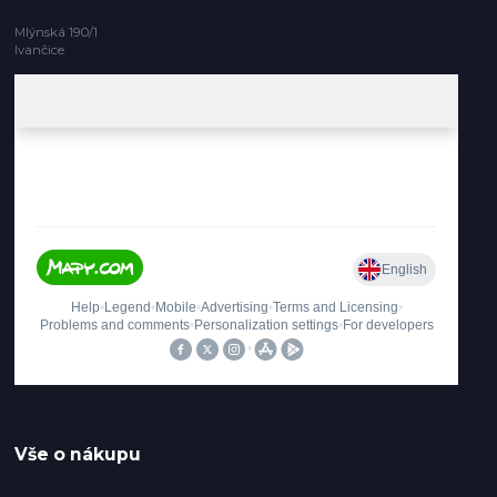
Mlýnská 190/1
Ivančice
Vše o nákupu