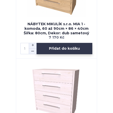
NÁBYTEK MIKULÍK s.r.o. MIA 1 -
komoda, 60 až 90cm × 86 × 40cm
Šířka: 80cm, Dekor: dub sametový
7 170 Kč
Přidat do košíku