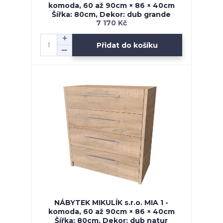
komoda, 60 až 90cm × 86 × 40cm
Šířka: 80cm, Dekor: dub grande
7 170 Kč
Přidat do košíku
NÁBYTEK MIKULÍK s.r.o. MIA 1 -
komoda, 60 až 90cm × 86 × 40cm
Šířka: 80cm, Dekor: dub natur