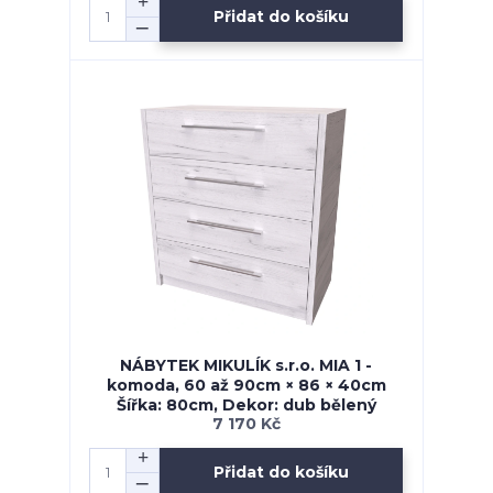
Přidat do košíku
NÁBYTEK MIKULÍK s.r.o. MIA 1 -
komoda, 60 až 90cm × 86 × 40cm
Šířka: 80cm, Dekor: dub bělený
7 170 Kč
Přidat do košíku