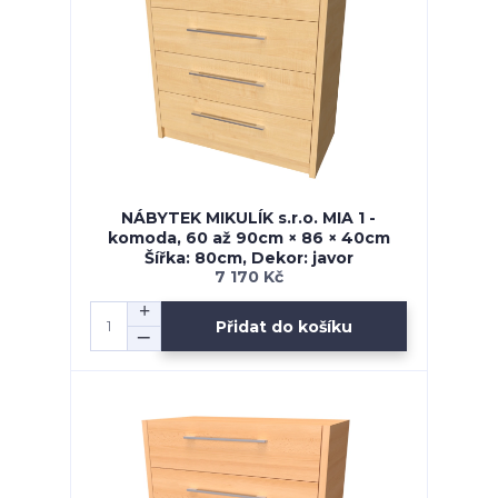
NÁBYTEK MIKULÍK s.r.o. MIA 1 -
komoda, 60 až 90cm × 86 × 40cm
Šířka: 80cm, Dekor: javor
7 170 Kč
Přidat do košíku