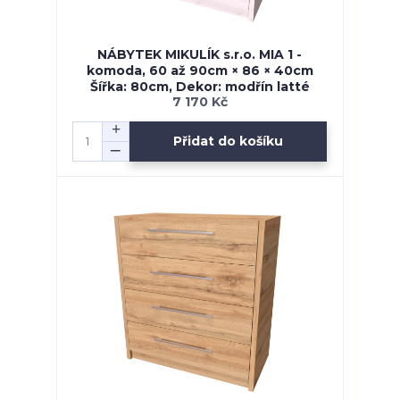
NÁBYTEK MIKULÍK s.r.o. MIA 1 -
komoda, 60 až 90cm × 86 × 40cm
Šířka: 80cm, Dekor: modřín latté
7 170 Kč
Přidat do košíku