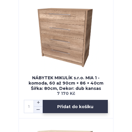
NÁBYTEK MIKULÍK s.r.o. MIA 1 -
komoda, 60 až 90cm × 86 × 40cm
Šířka: 80cm, Dekor: dub kansas
7 170 Kč
Přidat do košíku