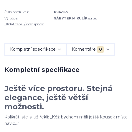
Číslo produktu:
16949-5
Výrobce:
NÁBYTEK MIKULÍK s.r.o.
Hlídat cenu / dostupnost
Kompletní specifikace
Komentáře
0
Kompletní specifikace
Ještě více prostoru. Stejná
elegance, ještě větší
možnosti.
Kolikrát jste si už řekli: „Kéž bychom měli ještě kousek místa
navíc…“