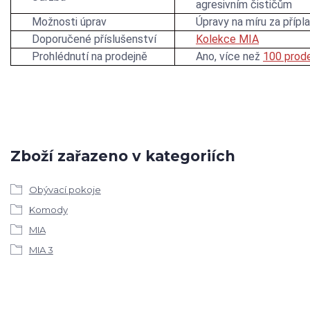
agresivním čističům
Možnosti úprav
Úpravy na míru za přípl
Doporučené příslušenství
Kolekce MIA
Prohlédnutí na prodejně
Ano, více než
100 prode
Zboží zařazeno v kategoriích
Obývací pokoje
Komody
MIA
MIA 3