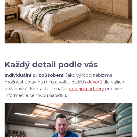
Každý detail podle vás
Individuální přizpůsobení
: Jako výrobci nabízíme
možnost úprav na míru a volbu dalších
dekorů
dle vašich
požadavků. Kontaktujte naše
prodejní partnery
pro více
informací a cenovou nabídku.