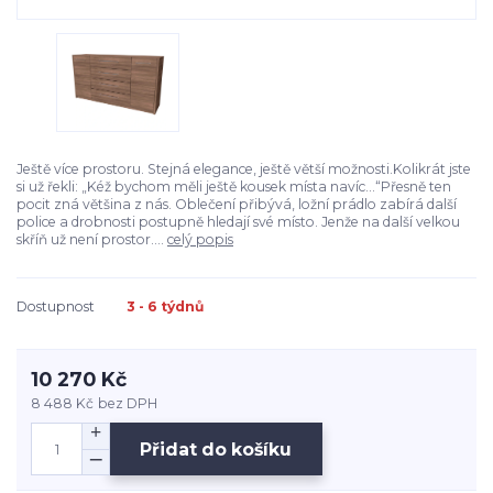
Ještě více prostoru. Stejná elegance, ještě větší možnosti.Kolikrát jste
si už řekli: „Kéž bychom měli ještě kousek místa navíc…“Přesně ten
pocit zná většina z nás. Oblečení přibývá, ložní prádlo zabírá další
police a drobnosti postupně hledají své místo. Jenže na další velkou
skříň už není prostor....
celý popis
Dostupnost
3 - 6 týdnů
10 270 Kč
8 488 Kč
bez DPH
Přidat do košíku