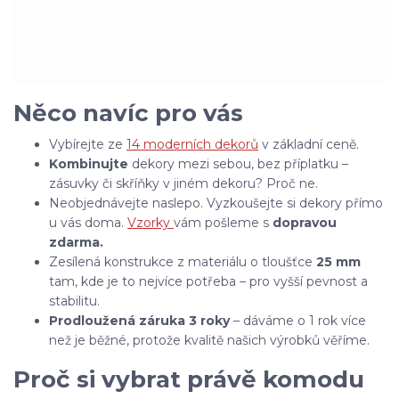
Něco navíc pro vás
Vybírejte ze
14 moderních dekorů
v základní ceně.
Kombinujte
dekory mezi sebou, bez příplatku –
zásuvky či skříňky v jiném dekoru? Proč ne.
Neobjednávejte naslepo. Vyzkoušejte si dekory přímo
u vás doma.
Vzorky
vám pošleme s
dopravou
zdarma.
Zesílená konstrukce z materiálu o tloušťce
25 mm
tam, kde je to nejvíce potřeba – pro vyšší pevnost a
stabilitu.
Prodloužená záruka 3 roky
– dáváme o 1 rok více
než je běžné, protože kvalitě našich výrobků věříme.
Proč si vybrat právě komodu