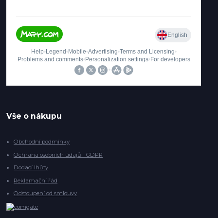
Vše o nákupu
Obchodní podmínky
Ochrana osobních údajů - GDPR
Dodací lhůty
Reklamační řád
Odstoupení od smlouvy