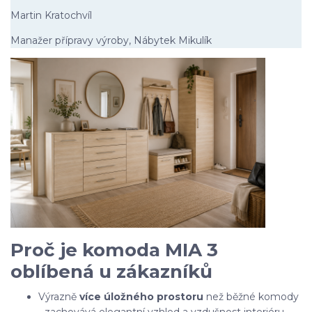
Martin Kratochvíl
Manažer přípravy výroby, Nábytek Mikulík
Proč je komoda MIA 3
oblíbená u zákazníků
Výrazně
více úložného prostoru
než běžné komody
- zachovává elegantní vzhled a vzdušnost interiéru.