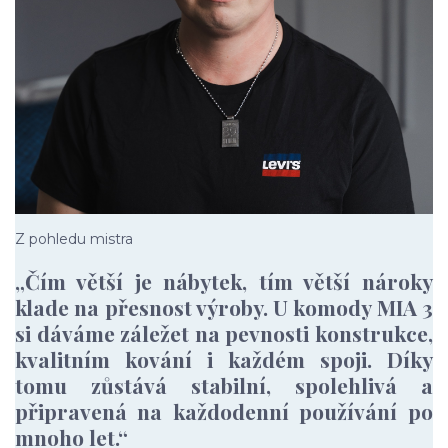
Z pohledu mistra
„Čím větší je nábytek, tím větší nároky
klade na přesnost výroby. U komody MIA 3
si dáváme záležet na pevnosti konstrukce,
kvalitním kování i každém spoji. Díky
tomu zůstává stabilní, spolehlivá a
připravená na každodenní používání po
mnoho let.“