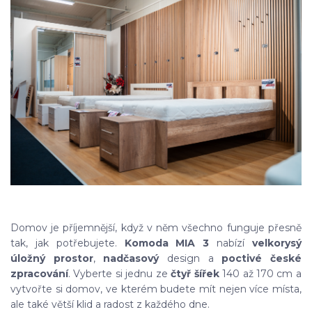
Domov je příjemnější, když v něm všechno funguje přesně
tak, jak potřebujete.
Komoda MIA 3
nabízí
velkorysý
úložný prostor
,
nadčasový
design a
poctivé české
zpracování
. Vyberte si jednu ze
čtyř šířek
140 až 170 cm a
vytvořte si domov, ve kterém budete mít nejen více místa,
ale také větší klid a radost z každého dne.