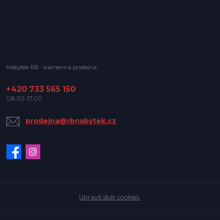
Nábytek RB - kamenná prodejna
+420 733 565 150
08.30-17.00
prodejna@rbnabytek.cz
Upravit sběr cookies.