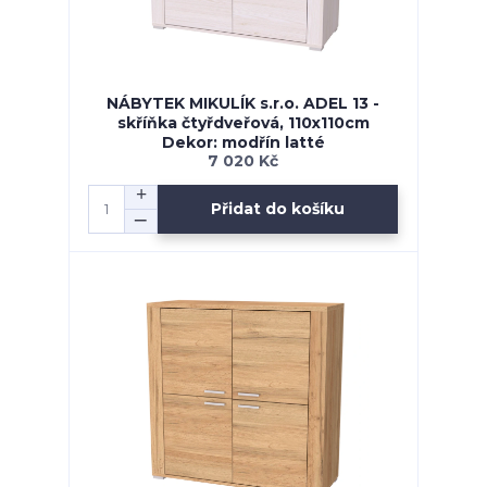
NÁBYTEK MIKULÍK s.r.o. ADEL 13 -
skříňka čtyřdveřová, 110x110cm
Dekor: modřín latté
7 020 Kč
Přidat do košíku