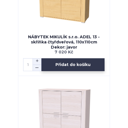
NÁBYTEK MIKULÍK s.r.o. ADEL 13 -
skříňka čtyřdveřová, 110x110cm
Dekor: javor
7 020 Kč
Přidat do košíku