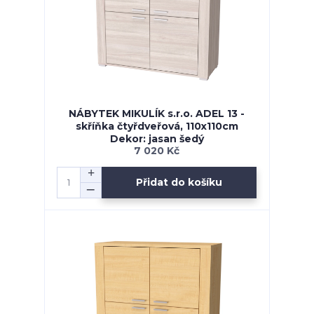
NÁBYTEK MIKULÍK s.r.o. ADEL 13 -
skříňka čtyřdveřová, 110x110cm
Dekor: jasan šedý
7 020 Kč
Přidat do košíku