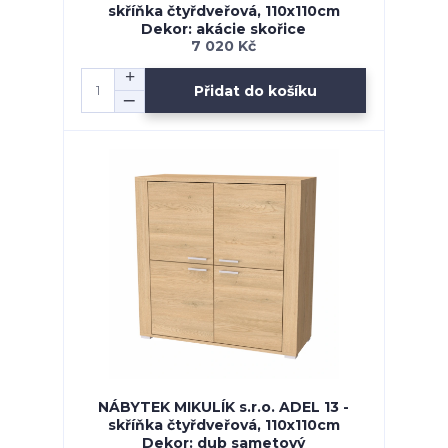
skříňka čtyřdveřová, 110x110cm
Dekor: akácie skořice
7 020 Kč
Přidat do košíku
NÁBYTEK MIKULÍK s.r.o. ADEL 13 -
skříňka čtyřdveřová, 110x110cm
Dekor: dub sametový