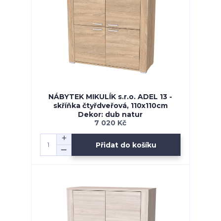
NÁBYTEK MIKULÍK s.r.o. ADEL 13 -
skříňka čtyřdveřová, 110x110cm
Dekor: dub natur
7 020 Kč
Přidat do košíku