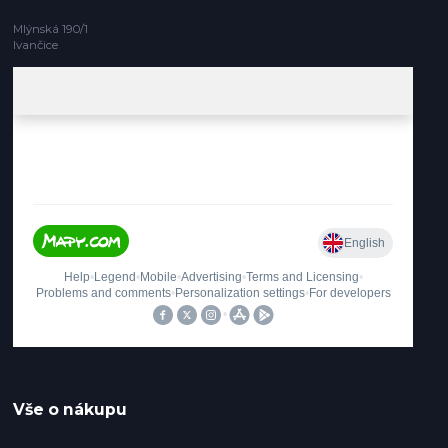
Mlýnská 190/1
Ivančice
Vše o nákupu