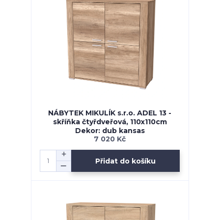
NÁBYTEK MIKULÍK s.r.o. ADEL 13 -
skříňka čtyřdveřová, 110x110cm
Dekor: dub kansas
7 020 Kč
Přidat do košíku