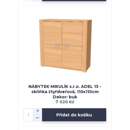
NÁBYTEK MIKULÍK s.r.o. ADEL 13 -
skříňka čtyřdveřová, 110x110cm
Dekor: buk
7 020 Kč
Přidat do košíku