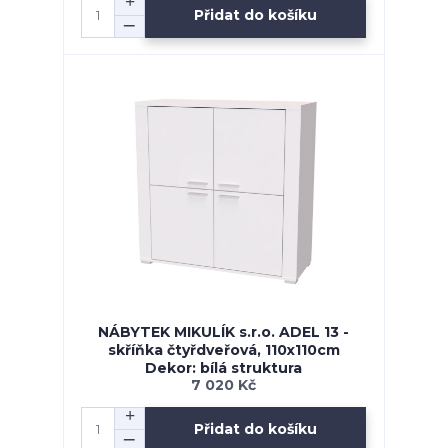
Přidat do košíku
NÁBYTEK MIKULÍK s.r.o. ADEL 13 -
skříňka čtyřdveřová, 110x110cm
Dekor: bílá struktura
7 020 Kč
Přidat do košíku