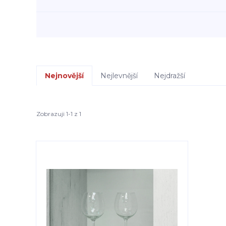
Nejnovější
Nejlevnější
Nejdražší
Zobrazuji 1-1 z 1