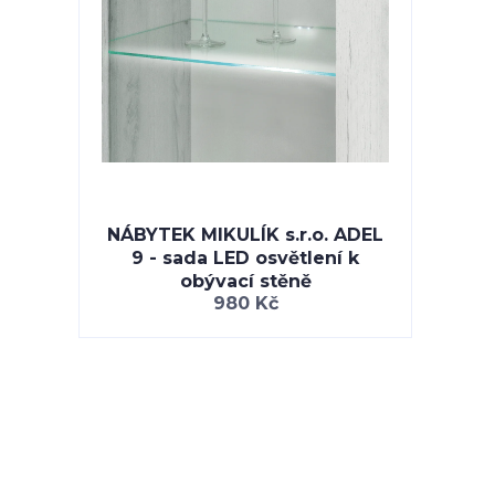
NÁBYTEK MIKULÍK s.r.o. ADEL
9 - sada LED osvětlení k
obývací stěně
980 Kč