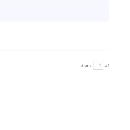
strana
z 1