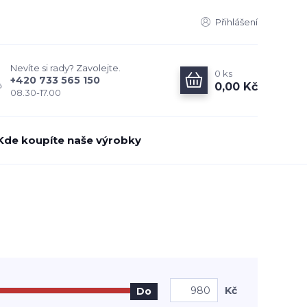
Přihlášení
Nevíte si rady? Zavolejte.
0
ks
+420 733 565 150
0,00 Kč
08.30-17.00
Kde koupíte naše výrobky
Kč
Do