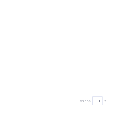
strana
z 1