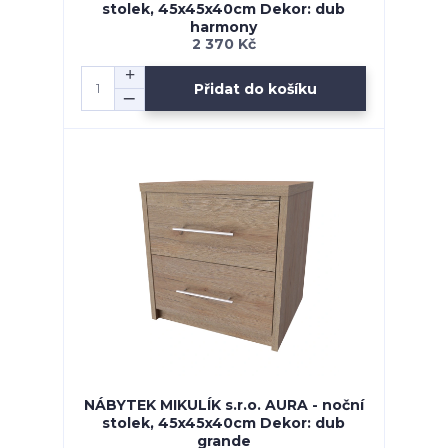
stolek, 45x45x40cm Dekor: dub
harmony
2 370 Kč
Přidat do košíku
NÁBYTEK MIKULÍK s.r.o. AURA - noční
stolek, 45x45x40cm Dekor: dub
grande