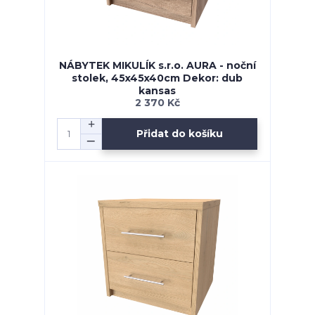
NÁBYTEK MIKULÍK s.r.o. AURA - noční
stolek, 45x45x40cm Dekor: dub
kansas
2 370 Kč
Přidat do košíku