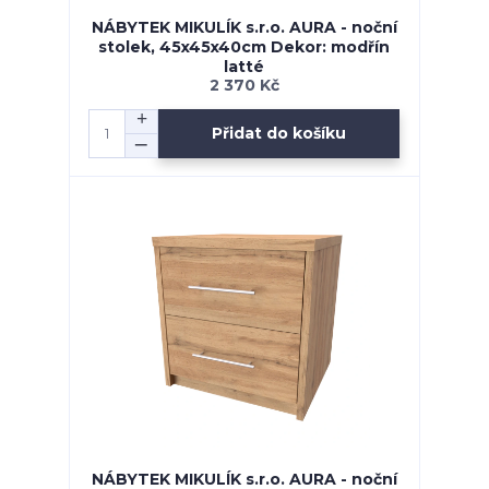
NÁBYTEK MIKULÍK s.r.o. AURA - noční
stolek, 45x45x40cm Dekor: modřín
latté
2 370 Kč
Přidat do košíku
NÁBYTEK MIKULÍK s.r.o. AURA - noční