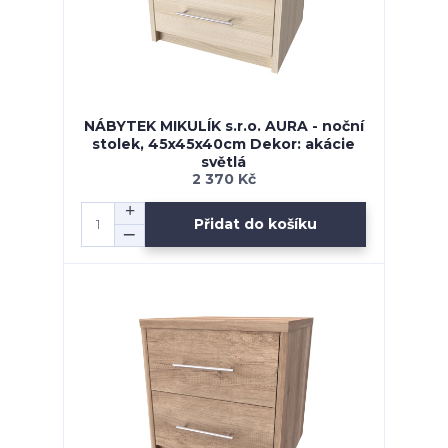
NÁBYTEK MIKULÍK s.r.o. AURA - noční
stolek, 45x45x40cm Dekor: akácie
světlá
2 370 Kč
Přidat do košíku