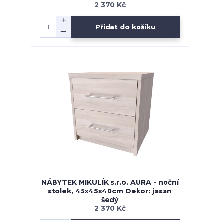
2 370 Kč
Přidat do košíku
NÁBYTEK MIKULÍK s.r.o. AURA - noční
stolek, 45x45x40cm Dekor: jasan
šedý
2 370 Kč