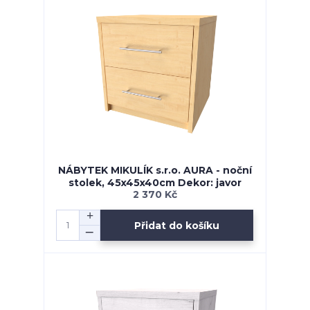
NÁBYTEK MIKULÍK s.r.o. AURA - noční
stolek, 45x45x40cm Dekor: javor
2 370 Kč
Přidat do košíku