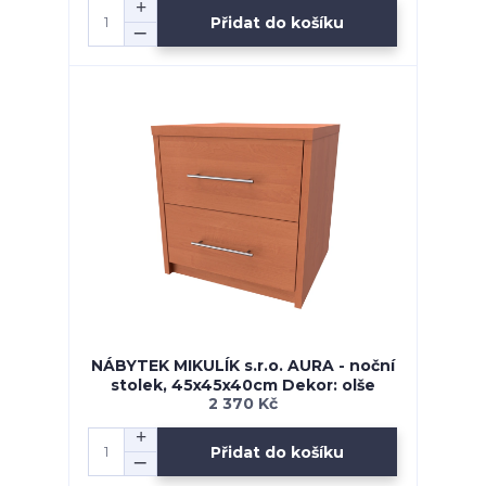
Přidat do košíku
NÁBYTEK MIKULÍK s.r.o. AURA - noční
stolek, 45x45x40cm Dekor: olše
2 370 Kč
Přidat do košíku