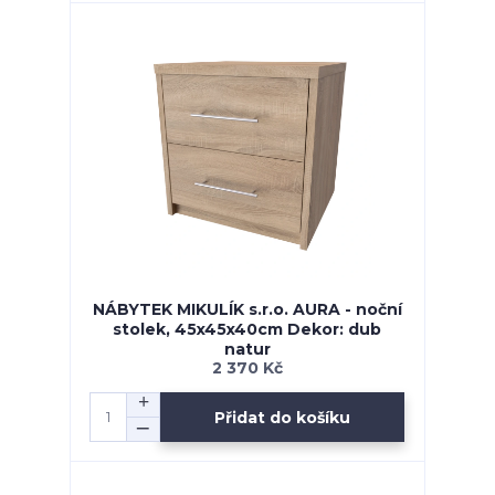
NÁBYTEK MIKULÍK s.r.o. AURA - noční
stolek, 45x45x40cm Dekor: dub
natur
2 370 Kč
Přidat do košíku