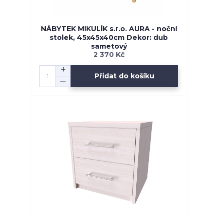
NÁBYTEK MIKULÍK s.r.o. AURA - noční
stolek, 45x45x40cm Dekor: dub
sametový
2 370 Kč
Přidat do košíku