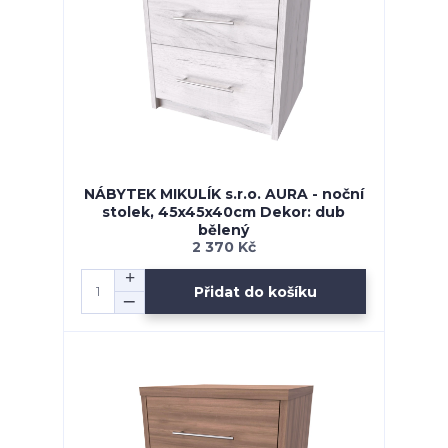
NÁBYTEK MIKULÍK s.r.o. AURA - noční
stolek, 45x45x40cm Dekor: dub
bělený
2 370 Kč
Přidat do košíku