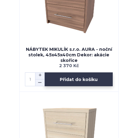
NÁBYTEK MIKULÍK s.r.o. AURA - noční
stolek, 45x45x40cm Dekor: akácie
skořice
2 370 Kč
Přidat do košíku