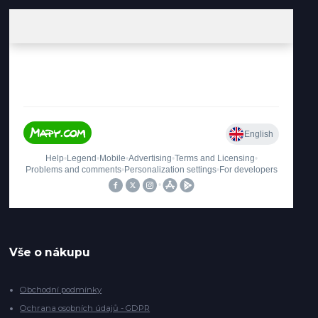
Vše o nákupu
Obchodní podmínky
Ochrana osobních údajů - GDPR