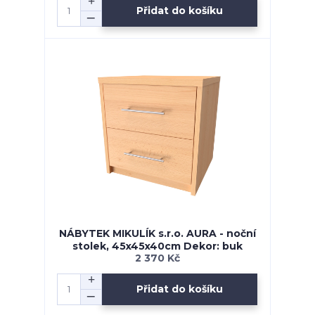
Přidat do košíku
NÁBYTEK MIKULÍK s.r.o. AURA - noční
stolek, 45x45x40cm Dekor: buk
2 370 Kč
Přidat do košíku