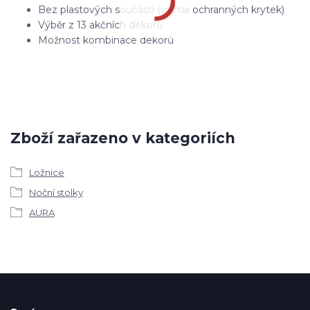
Bez plastových součástí (vyjma ochranných krytek)
Výběr z 13 akčních dekorů
Možnost kombinace dekorů
Zboží zařazeno v kategoriích
Ložnice
Noční stolky
AURA