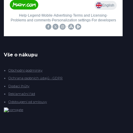
Vše o nákupu
Obchodní podmínky
Ochrana osobních údajů - GDPR
Dodací lhůty
Reklamační řád
Odstoupení od smlouvy