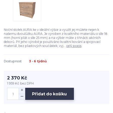
Noční stolek AURA ke v ideální výšce a využít jej můžete nejen k
našemu dvoulůžku AURA. Je vyroben z kvalitního materiálu o síle 18
mm (horní plát o síle 25 mm) a na výběr máte z třinácti akčních
dekorů. Při jeho výrobě je používáno kvalitní kování a spojovací
materiál, bez plastových součástek, vyj...
celý popis
Dostupnost
3 - 6 týdnů
2 370 Kč
1 959 Kč
bez DPH
Přidat do košíku