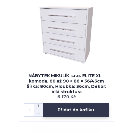
NÁBYTEK MIKULÍK s.r.o. ELITE XL -
komoda, 60 až 90 × 86 × 36/43cm
Šířka: 80cm, Hloubka: 36cm, Dekor:
bílá struktura
6 170 Kč
Přidat do košíku