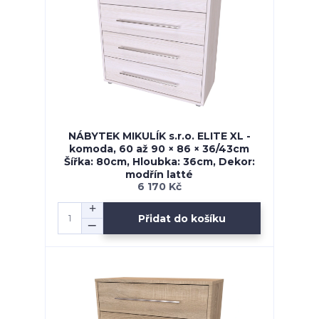
NÁBYTEK MIKULÍK s.r.o. ELITE XL -
komoda, 60 až 90 × 86 × 36/43cm
Šířka: 80cm, Hloubka: 36cm, Dekor:
modřín latté
6 170 Kč
Přidat do košíku