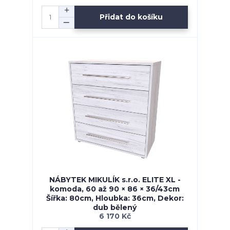
Přidat do košíku
NÁBYTEK MIKULÍK s.r.o. ELITE XL -
komoda, 60 až 90 × 86 × 36/43cm
Šířka: 80cm, Hloubka: 36cm, Dekor:
dub bělený
6 170 Kč