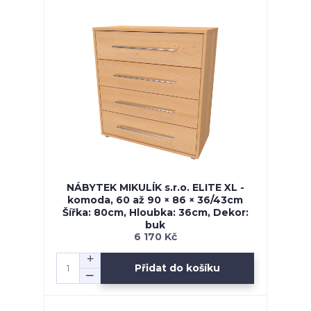
NÁBYTEK MIKULÍK s.r.o. ELITE XL -
komoda, 60 až 90 × 86 × 36/43cm
Šířka: 80cm, Hloubka: 36cm, Dekor:
buk
6 170 Kč
Přidat do košíku