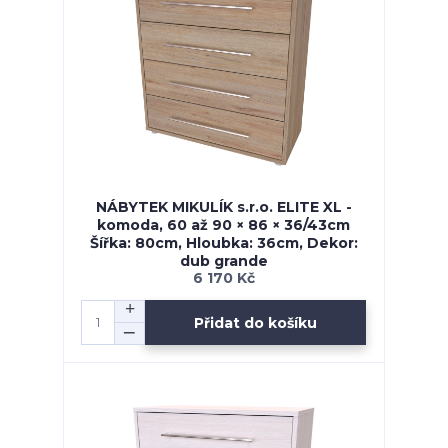
NÁBYTEK MIKULÍK s.r.o. ELITE XL -
komoda, 60 až 90 × 86 × 36/43cm
Šířka: 80cm, Hloubka: 36cm, Dekor:
dub grande
6 170 Kč
Přidat do košíku