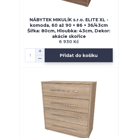
NÁBYTEK MIKULÍK s.r.o. ELITE XL -
komoda, 60 až 90 × 86 × 36/43cm
Šířka: 80cm, Hloubka: 43cm, Dekor:
akácie skořice
6 930 Kč
Přidat do košíku