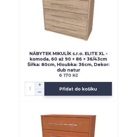
NÁBYTEK MIKULÍK s.r.o. ELITE XL -
komoda, 60 až 90 × 86 × 36/43cm
Šířka: 80cm, Hloubka: 36cm, Dekor:
dub natur
6 170 Kč
Přidat do košíku