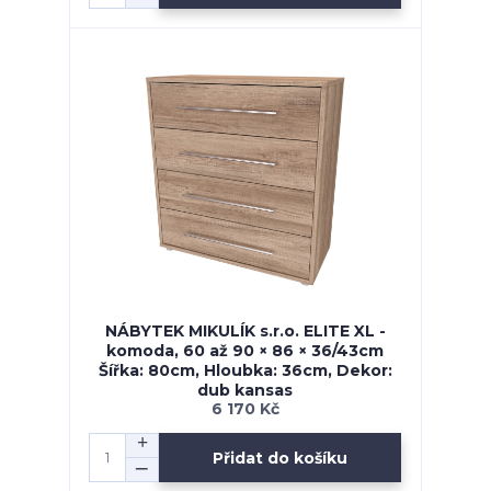
NÁBYTEK MIKULÍK s.r.o. ELITE XL -
komoda, 60 až 90 × 86 × 36/43cm
Šířka: 80cm, Hloubka: 36cm, Dekor:
dub kansas
6 170 Kč
Přidat do košíku