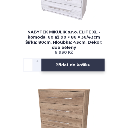
NÁBYTEK MIKULÍK s.r.o. ELITE XL -
komoda, 60 až 90 × 86 × 36/43cm
Šířka: 80cm, Hloubka: 43cm, Dekor:
dub bělený
6 930 Kč
Přidat do košíku