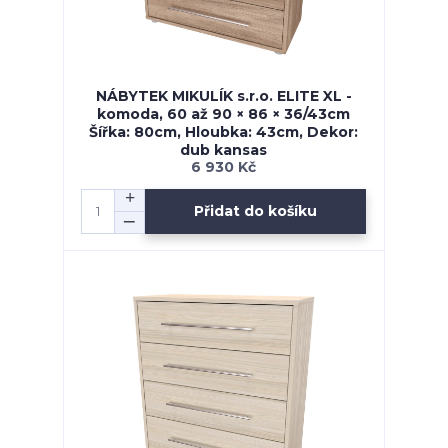
NÁBYTEK MIKULÍK s.r.o. ELITE XL -
komoda, 60 až 90 × 86 × 36/43cm
Šířka: 80cm, Hloubka: 43cm, Dekor:
dub kansas
6 930 Kč
Přidat do košíku