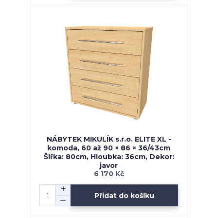
NÁBYTEK MIKULÍK s.r.o. ELITE XL -
komoda, 60 až 90 × 86 × 36/43cm
Šířka: 80cm, Hloubka: 36cm, Dekor:
javor
6 170 Kč
Přidat do košíku