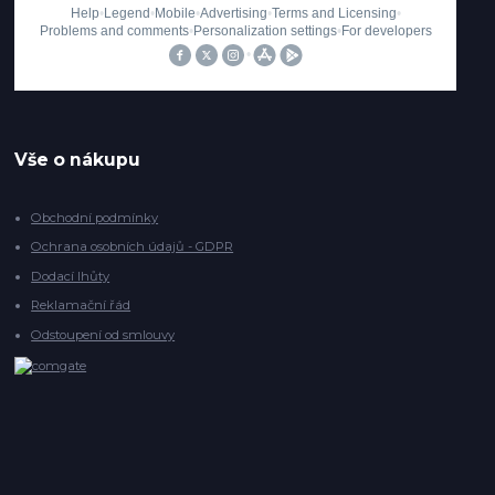
Vše o nákupu
Obchodní podmínky
Ochrana osobních údajů - GDPR
Dodací lhůty
Reklamační řád
Odstoupení od smlouvy