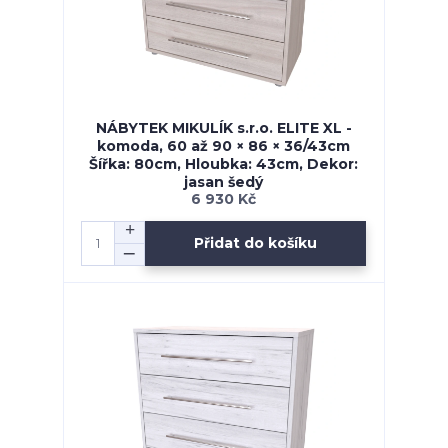
NÁBYTEK MIKULÍK s.r.o. ELITE XL -
komoda, 60 až 90 × 86 × 36/43cm
Šířka: 80cm, Hloubka: 43cm, Dekor:
jasan šedý
6 930 Kč
Přidat do košíku