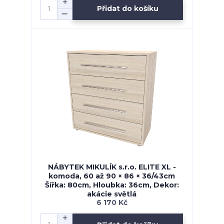
Přidat do košíku
NÁBYTEK MIKULÍK s.r.o. ELITE XL -
komoda, 60 až 90 × 86 × 36/43cm
Šířka: 80cm, Hloubka: 36cm, Dekor:
akácie světlá
6 170 Kč