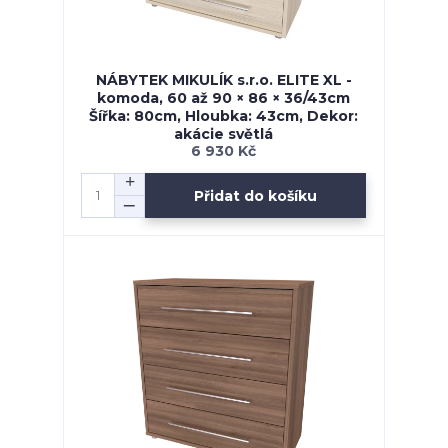
NÁBYTEK MIKULÍK s.r.o. ELITE XL -
komoda, 60 až 90 × 86 × 36/43cm
Šířka: 80cm, Hloubka: 43cm, Dekor:
akácie světlá
6 930 Kč
Přidat do košíku