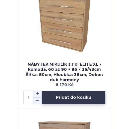
NÁBYTEK MIKULÍK s.r.o. ELITE XL -
komoda, 60 až 90 × 86 × 36/43cm
Šířka: 80cm, Hloubka: 36cm, Dekor:
dub harmony
6 170 Kč
Přidat do košíku