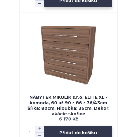
Přidat do košíku
NÁBYTEK MIKULÍK s.r.o. ELITE XL -
komoda, 60 až 90 × 86 × 36/43cm
Šířka: 80cm, Hloubka: 36cm, Dekor:
akácie skořice
6 170 Kč
Přidat do košíku