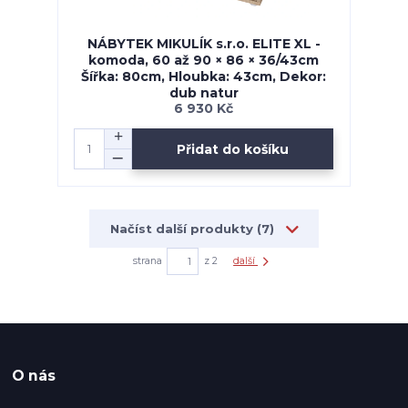
NÁBYTEK MIKULÍK s.r.o. ELITE XL -
komoda, 60 až 90 × 86 × 36/43cm
Šířka: 80cm, Hloubka: 43cm, Dekor:
dub natur
6 930 Kč
Přidat do košíku
Načíst další produkty (7)
strana
z 2
další
O nás