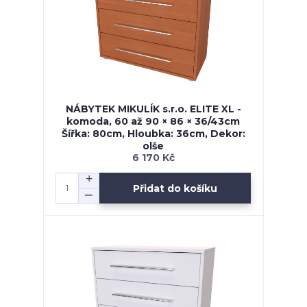
NÁBYTEK MIKULÍK s.r.o. ELITE XL -
komoda, 60 až 90 × 86 × 36/43cm
Šířka: 80cm, Hloubka: 36cm, Dekor:
olše
6 170 Kč
Přidat do košíku