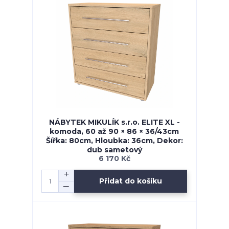
NÁBYTEK MIKULÍK s.r.o. ELITE XL -
komoda, 60 až 90 × 86 × 36/43cm
Šířka: 80cm, Hloubka: 36cm, Dekor:
dub sametový
6 170 Kč
Přidat do košíku