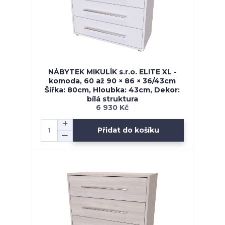
NÁBYTEK MIKULÍK s.r.o. ELITE XL -
komoda, 60 až 90 × 86 × 36/43cm
Šířka: 80cm, Hloubka: 43cm, Dekor:
bílá struktura
6 930 Kč
Přidat do košíku