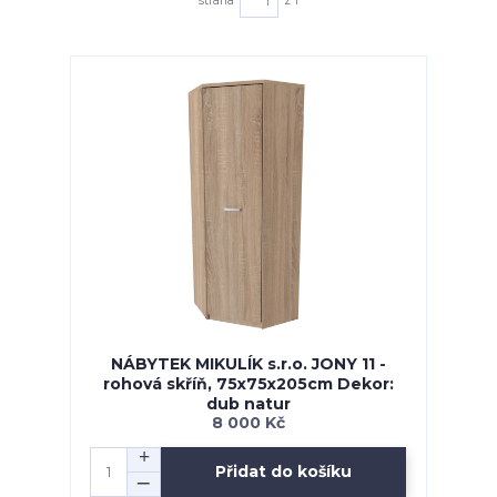
strana
z 1
NÁBYTEK MIKULÍK s.r.o. JONY 11 -
rohová skříň, 75x75x205cm Dekor:
dub natur
8 000 Kč
Přidat do košíku