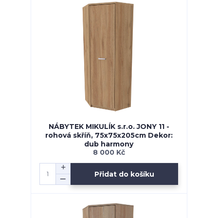
NÁBYTEK MIKULÍK s.r.o. JONY 11 -
rohová skříň, 75x75x205cm Dekor:
dub harmony
8 000 Kč
Přidat do košíku