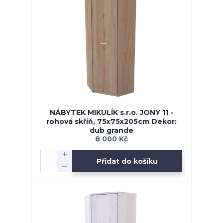
NÁBYTEK MIKULÍK s.r.o. JONY 11 -
rohová skříň, 75x75x205cm Dekor:
dub grande
8 000 Kč
Přidat do košíku