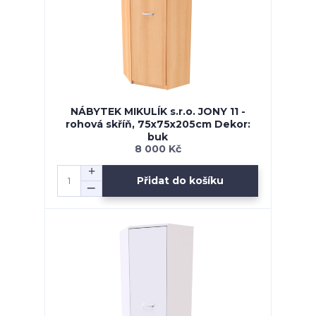
NÁBYTEK MIKULÍK s.r.o. JONY 11 -
rohová skříň, 75x75x205cm Dekor:
buk
8 000 Kč
Přidat do košíku