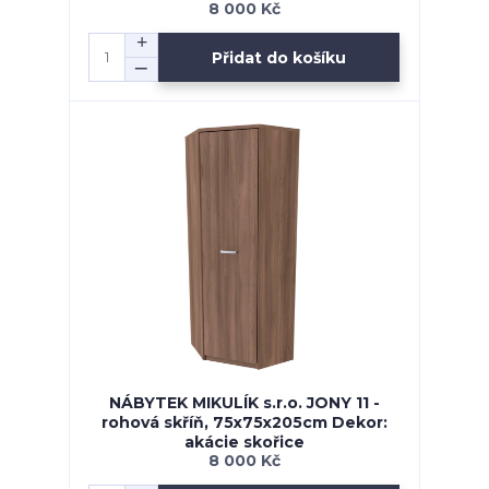
8 000 Kč
Přidat do košíku
NÁBYTEK MIKULÍK s.r.o. JONY 11 -
rohová skříň, 75x75x205cm Dekor:
akácie skořice
8 000 Kč