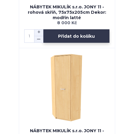
NÁBYTEK MIKULÍK s.r.o. JONY 11 -
rohová skříň, 75x75x205cm Dekor:
modřín latté
8 000 Kč
Přidat do košíku
NÁBYTEK MIKULÍK s.r.o. JONY 11 -