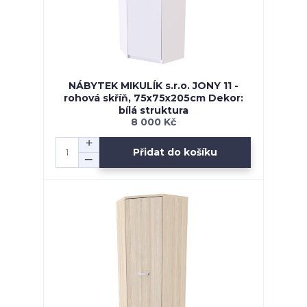
NÁBYTEK MIKULÍK s.r.o. JONY 11 -
rohová skříň, 75x75x205cm Dekor:
bílá struktura
8 000 Kč
Přidat do košíku