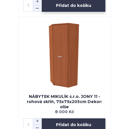
Přidat do košíku
NÁBYTEK MIKULÍK s.r.o. JONY 11 -
rohová skříň, 75x75x205cm Dekor:
olše
8 000 Kč
Přidat do košíku