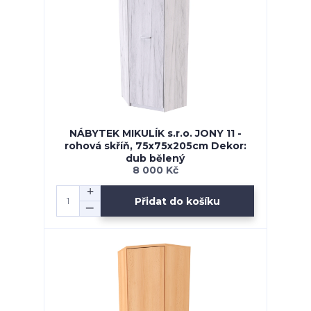
NÁBYTEK MIKULÍK s.r.o. JONY 11 -
rohová skříň, 75x75x205cm Dekor:
dub bělený
8 000 Kč
Přidat do košíku