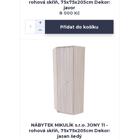
rohová skříň, 75x75x205cm Dekor:
javor
8 000 Kč
Přidat do košíku
NÁBYTEK MIKULÍK s.r.o. JONY 11 -
rohová skříň, 75x75x205cm Dekor:
jasan šedý