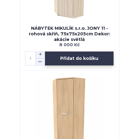
NÁBYTEK MIKULÍK s.r.o. JONY 11 -
rohová skříň, 75x75x205cm Dekor:
akácie světlá
8 000 Kč
Přidat do košíku