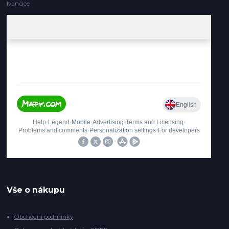
Ivančice
Vše o nákupu
Obchodní podmínky