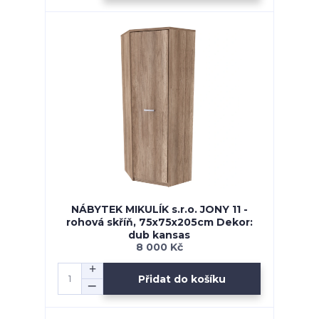
NÁBYTEK MIKULÍK s.r.o. JONY 11 -
rohová skříň, 75x75x205cm Dekor:
dub kansas
8 000 Kč
Přidat do košíku