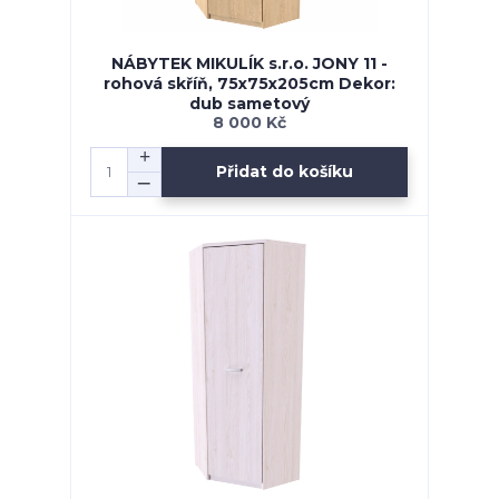
NÁBYTEK MIKULÍK s.r.o. JONY 11 -
rohová skříň, 75x75x205cm Dekor:
dub sametový
8 000 Kč
Přidat do košíku