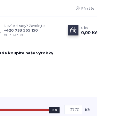
Přihlášení
Nevíte si rady? Zavolejte.
0
ks
+420 733 565 150
0,00 Kč
08.30-17.00
Kde koupíte naše výrobky
Kč
Do