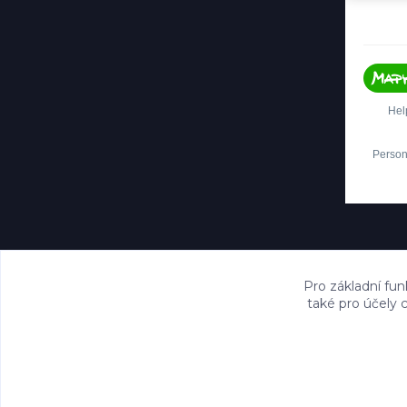
Pro základní fun
také pro účely 