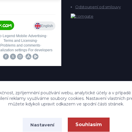
Odstoupení od smlouvy
kčnost, zpříjemnění používání webu, analytické účely a v případě
cílení reklamy využíváme soubory cookies. Nastavení vlastních pr
můžete kdykoli upravit odkazem ve spodní části stránek.
Upravit sběr cookies.
Souhlasím
Nastavení