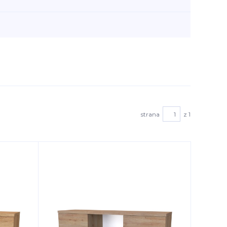
strana
z 1