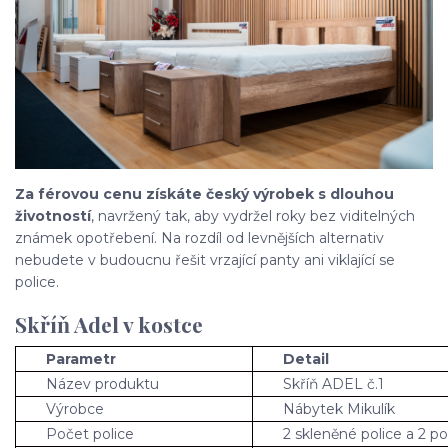
Za férovou cenu získáte český výrobek s dlouhou
životností
, navržený tak, aby vydržel roky bez viditelných
známek opotřebení. Na rozdíl od levnějších alternativ
nebudete v budoucnu řešit vrzající panty ani viklající se
police.
Skříň Adel v kostce
Parametr
Detail
Název produktu
Skříň ADEL č.1
Výrobce
Nábytek Mikulík
Počet police
2 skleněné police a 2 po