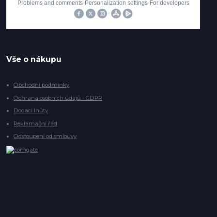
Vše o nákupu
Obchodní podmínky
Ochrana osobních údajů - GDPR
Dodací lhůty
Reklamační řád
Odstoupení od smlouvy