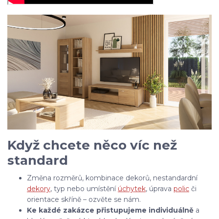
Když chcete něco víc než
standard
Změna rozměrů, kombinace dekorů, nestandardní
dekory
, typ nebo umístění
úchytek
, úprava
polic
či
orientace skříně – ozvěte se nám.
Ke každé zakázce přistupujeme individuálně
a