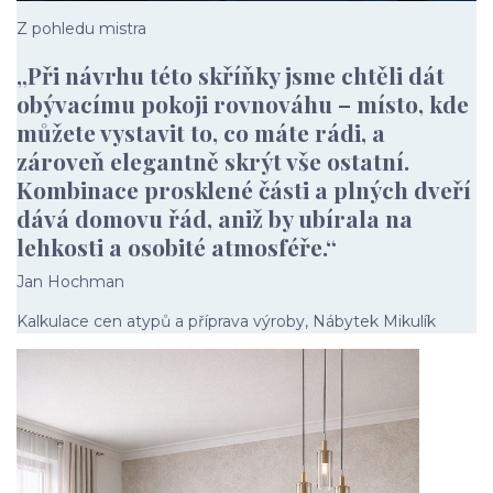
Z pohledu mistra
„Při návrhu této skříňky jsme chtěli dát
obývacímu pokoji rovnováhu – místo, kde
můžete vystavit to, co máte rádi, a
zároveň elegantně skrýt vše ostatní.
Kombinace prosklené části a plných dveří
dává domovu řád, aniž by ubírala na
lehkosti a osobité atmosféře.“
Jan Hochman
Kalkulace cen atypů a příprava výroby, Nábytek Mikulík