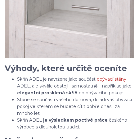
Výhody, které určitě oceníte
Skříň ADEL je navržena jako součást
obývací stěny
ADEL, ale skvěle obstojí i samostatně – například jako
elegantní prosklená skříň
do obývacího pokoje.
Stane se součástí vašeho domova, doladí váš obývací
pokoj ve kterém se budete cítit dobře dnes i za
mnoho let.
Skříň ADEL
je výsledkem poctivé práce
českého
výrobce s dlouholetou tradicí.