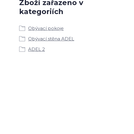
Zboží zařazeno v
kategoriích
Obývací pokoje
Obývací stěna ADEL
ADEL 2