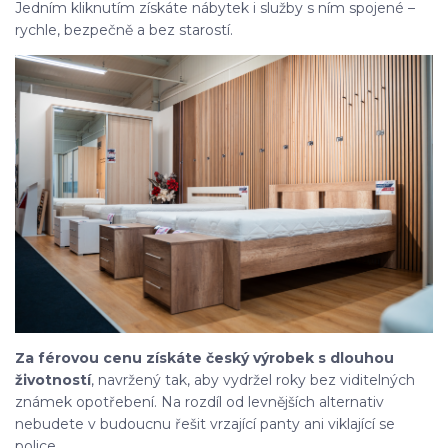
Jedním kliknutím získáte nábytek i služby s ním spojené –
rychle, bezpečně a bez starostí.
Za férovou cenu získáte český výrobek s dlouhou
životností
, navržený tak, aby vydržel roky bez viditelných
známek opotřebení. Na rozdíl od levnějších alternativ
nebudete v budoucnu řešit vrzající panty ani viklající se
police.