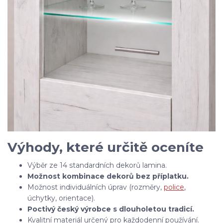
Výhody, které určitě oceníte
Výběr ze 14 standardních dekorů lamina.
Možnost kombinace dekorů bez příplatku.
Možnost individuálních úprav (rozměry,
police
,
úchytky, orientace).
Poctivý český výrobce s dlouholetou tradicí.
Kvalitní materiál určený pro každodenní používání.