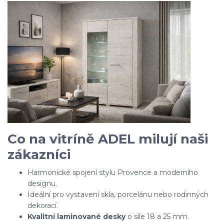
Co na vitríně ADEL milují naši
zákazníci
Harmonické spojení stylu Provence a moderního
designu.
Ideální pro vystavení skla, porcelánu nebo rodinných
dekorací.
Kvalitní laminované desky
o síle 18 a 25 mm.