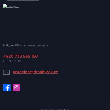
Nábytek RB - kamenná prodejna
+420 733 565 150
08.30-17.00
prodejna@rbnabytek.cz