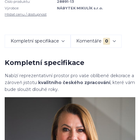
Číslo produktu:
28891-13
Výrobce:
NÁBYTEK MIKULÍK s.r.o.
Hlídat cenu / dostupnost
Kompletní specifikace
Komentáře
0
Kompletní specifikace
Nabízí reprezentativní prostor pro vaše oblíbené dekorace a
zároveň jistotu
kvalitního českého zpracování
, které vám
bude sloužit dlouhé roky.