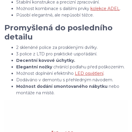
Stabilní konstrukce a precizní zpracování.
Možnost kombinace s dalšími prvky
kolekce ADEL
.
Působí elegantně, ale nepůsobí těžce.
Promyšlená do posledního
detailu
2 skleněné police za prosklenými dvířky.
3 police z LTD pro praktické uspořádání.
Decentní kovové úchytky.
Elegantní nožky
chránící podlahu před poškozením.
Možnost doplnění efektního
LED osvětlení
.
Dodáváno v demontu s přehledným návodem.
Možnost dodání smontovaného nábytku
nebo
montáže na místě.