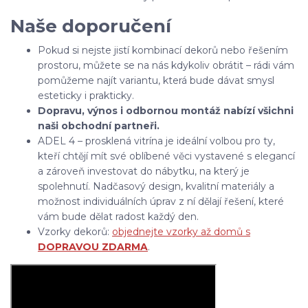
Naše doporučení
Pokud si nejste jistí kombinací dekorů nebo řešením
prostoru, můžete se na nás kdykoliv obrátit – rádi vám
pomůžeme najít variantu, která bude dávat smysl
esteticky i prakticky.
Dopravu, výnos i odbornou montáž nabízí všichni
naši obchodní partneři.
ADEL 4 – prosklená vitrína je ideální volbou pro ty,
kteří chtějí mít své oblíbené věci vystavené s elegancí
a zároveň investovat do nábytku, na který je
spolehnutí. Nadčasový design, kvalitní materiály a
možnost individuálních úprav z ní dělají řešení, které
vám bude dělat radost každý den.
Vzorky dekorů:
objednejte vzorky až domů s
DOPRAVOU ZDARMA
.