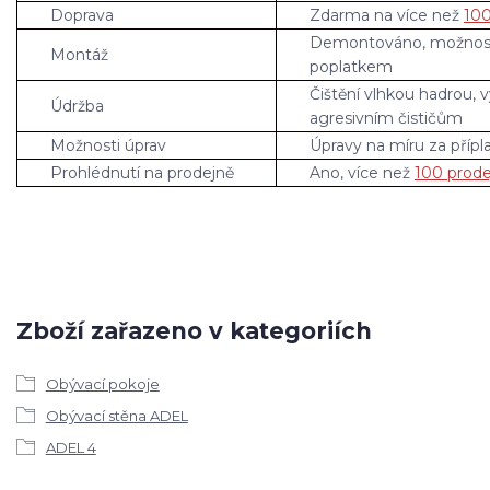
Doprava
Zdarma na více než
100
Demontováno, možnos
Montáž
poplatkem
Čištění vlhkou hadrou, 
Údržba
agresivním čističům
Možnosti úprav
Úpravy na míru za přípl
Prohlédnutí na prodejně
Ano, více než
100 prode
Zboží zařazeno v kategoriích
Obývací pokoje
Obývací stěna ADEL
ADEL 4