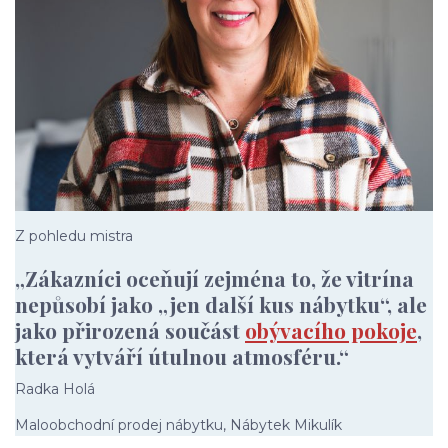
Z pohledu mistra
„Zákazníci oceňují zejména to, že vitrína
nepůsobí jako „jen další kus nábytku“, ale
jako přirozená součást
obývacího pokoje
,
která vytváří útulnou atmosféru.“
Radka Holá
Maloobchodní prodej nábytku, Nábytek Mikulík