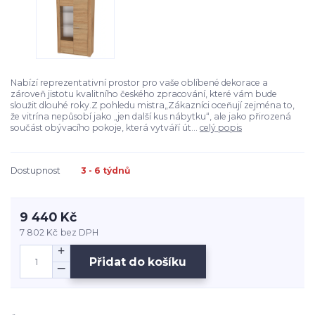
Nabízí reprezentativní prostor pro vaše oblíbené dekorace a
zároveň jistotu kvalitního českého zpracování, které vám bude
sloužit dlouhé roky.Z pohledu mistra„Zákazníci oceňují zejména to,
že vitrína nepůsobí jako „jen další kus nábytku“, ale jako přirozená
součást obývacího pokoje, která vytváří út...
celý popis
Dostupnost
3 - 6 týdnů
9 440 Kč
7 802 Kč
bez DPH
Přidat do košíku