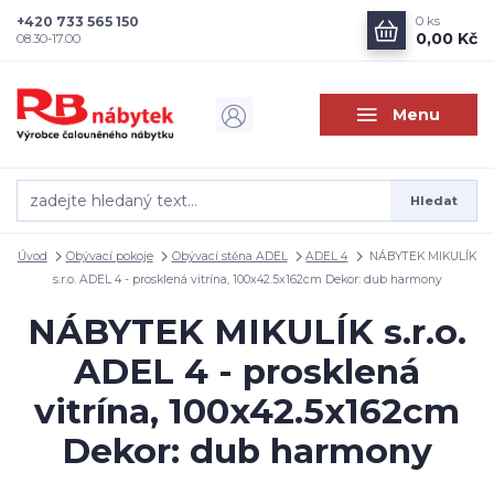
+420 733 565 150
0
ks
0,00 Kč
08.30-17.00
Menu
Hledat
Úvod
Obývací pokoje
Obývací stěna ADEL
ADEL 4
NÁBYTEK MIKULÍK
s.r.o. ADEL 4 - prosklená vitrína, 100x42.5x162cm Dekor: dub harmony
NÁBYTEK MIKULÍK s.r.o.
ADEL 4 - prosklená
vitrína, 100x42.5x162cm
Dekor: dub harmony