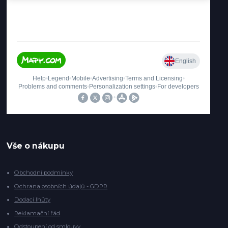
Vše o nákupu
Obchodní podmínky
Ochrana osobních údajů - GDPR
Dodací lhůty
Reklamační řád
Odstoupení od smlouvy