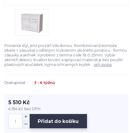
Provence styl, jenž prozáří Váš domov. Kombinovaná komoda
(dveře + zásuvka) s odlišným rozložením úložného prostoru - formou
zásuvky a skříněk. Vyrobeno z lamina o síle 18 či 25mm. Výběr
akčních dekorů. Kvalitní kování a spojovací materiál je bez použití
plastových součástek, vyjma ochranných krytek...
celý popis
Dostupnost
3 - 6 týdnů
5 510 Kč
4 554 Kč
bez DPH
Přidat do košíku