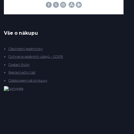
Vše o nákupu
Obchodní podmínky
Ochrana osobních údajů - GDPR
Dodací lhůty
Reklamační řád
Odstoupení od smlouvy