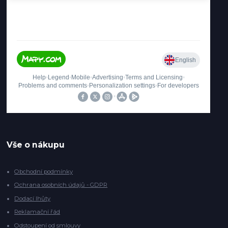
Vše o nákupu
Obchodní podmínky
Ochrana osobních údajů - GDPR
Dodací lhůty
Reklamační řád
Odstoupení od smlouvy