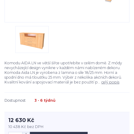
Komodu AIDA LN ve větší šířce upotřebíte v celém domě. Z módy
nevycházející design vynikne v každém námi nabízeném dekoru.
Komoda Aida LN je vyrobena z lamina o síle 18/25 mm. Horní a
spodní dno má tloušťku 25 mm. Výběr z několika akčních dekorů.
Kvalitní kování a spojovací materiál je bez použití p...
celý popis
Dostupnost
3 - 6 týdnů
12 630 Kč
10 438 Kč
bez DPH