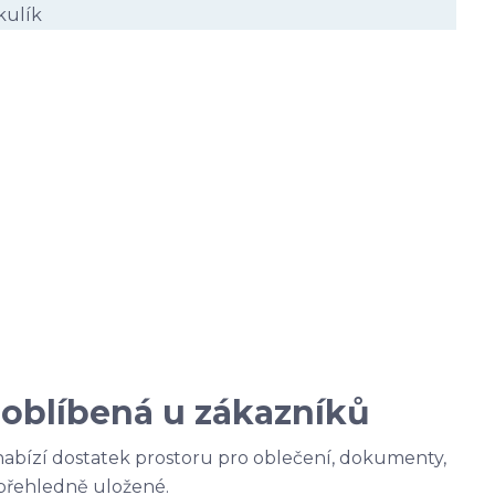
kulík
oblíbená u zákazníků
abízí dostatek prostoru pro oblečení, dokumenty,
t přehledně uložené.