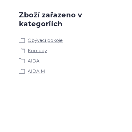
Zboží zařazeno v
kategoriích
Obývací pokoje
Komody
AIDA
AIDA M