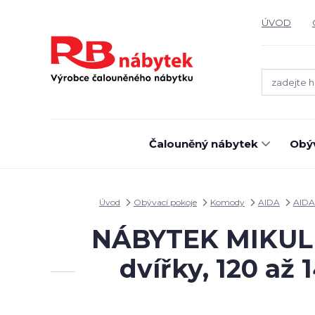
ÚVOD
Čalouněný nábytek
Obýv
Úvod
Obývací pokoje
Komody
AIDA
AIDA
NÁBYTEK MIKULÍK
dvířky, 120 až