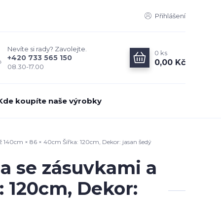
Přihlášení
Nevíte si rady? Zavolejte.
0
ks
+420 733 565 150
0,00 Kč
08.30-17.00
Kde koupíte naše výrobky
ž 140cm × 86 × 40cm Šířka: 120cm, Dekor: jasan šedý
a se zásuvkami a
: 120cm, Dekor: