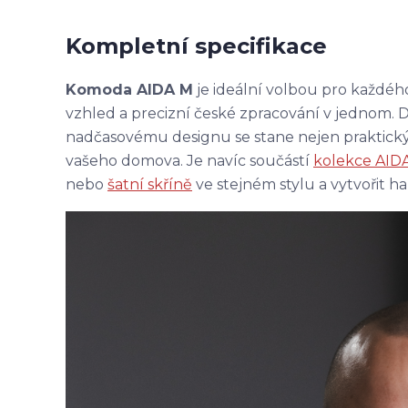
Kompletní specifikace
Komoda AIDA M
je ideální volbou pro každéh
vzhled a precizní české zpracování v jednom. 
nadčasovému designu se stane nejen praktic
vašeho domova. Je navíc součástí
kolekce AID
nebo
šatní skříně
ve stejném stylu a vytvořit ha