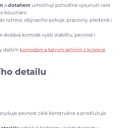
ím
a
dotahem
umožňují pohodlné vysunutí celé
ho bouchání.
o ložnice, obývacího pokoje, pracovny, předsíně i
m dodává komodě vyšší stabilitu, pevnost i
y dalším
komodám a šatním skříním z kolekce
ho detailu
zvyšuje pevnost celé konstrukce a prodlužuje