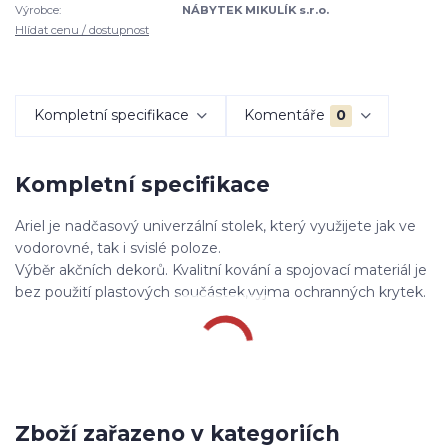
Výrobce:
NÁBYTEK MIKULÍK s.r.o.
Hlídat cenu / dostupnost
Kompletní specifikace
Komentáře
0
Kompletní specifikace
Ariel je nadčasový univerzální stolek, který využijete jak ve
vodorovné, tak i svislé poloze.
Výběr akčních dekorů. Kvalitní kování a spojovací materiál je
bez použití plastových součástek,vyjma ochranných krytek.
Zboží zařazeno v kategoriích