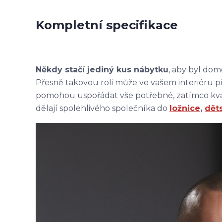
Kompletní specifikace
Někdy stačí jediný kus nábytku
, aby byl dom
Přesně takovou roli může ve vašem interiéru p
pomohou uspořádat vše potřebné, zatímco kval
dělají spolehlivého společníka do
ložnice
,
dět