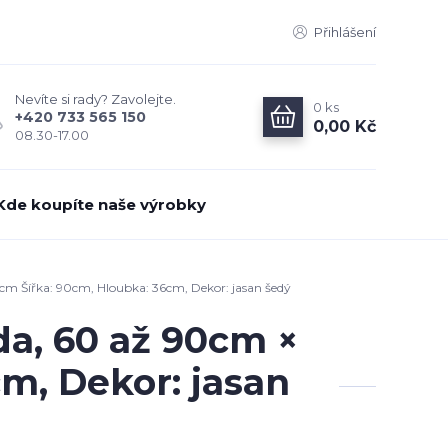
Přihlášení
Nevíte si rady? Zavolejte.
0
ks
+420 733 565 150
0,00 Kč
08.30-17.00
Kde koupíte naše výrobky
cm Šířka: 90cm, Hloubka: 36cm, Dekor: jasan šedý
a, 60 až 90cm ×
m, Dekor: jasan