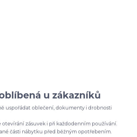
oblíbená u zákazníků
 uspořádat oblečení, dokumenty i drobnosti
é otevírání zásuvek i při každodenním používání.
ané části nábytku před běžným opotřebením.