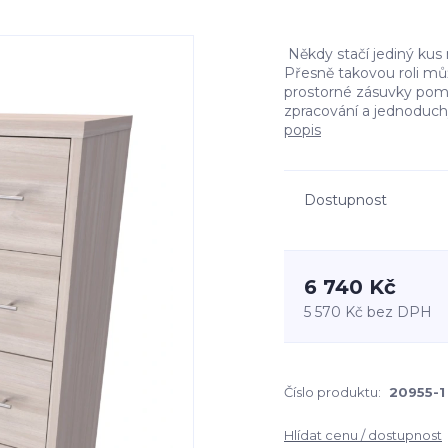
Někdy stačí jediný kus 
Přesně takovou roli mů
prostorné zásuvky pomo
zpracování a jednoduchý 
popis
Dostupnost
6 740 Kč
5 570 Kč
bez DPH
Číslo produktu:
20955-1
Hlídat cenu / dostupnost