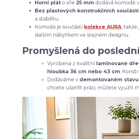
Horní plát
o síle
25 mm
dodává komodě vyš
Bez plastových konstrukčních součástí
a stabilitu.
Komoda je součástí
kolekce AURA
, takže
dalším nábytkem ve stejném designu.
Promyšlená do poslední
Vyrobena z kvalitní
laminované dře
hloubka 36 cm nebo 43 cm
. Konst
Dodáváme v
demontovaném stavu
chcete ušetřit práci, můžete využít 