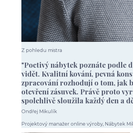
Z pohledu mistra
"Poctivý nábytek poznáte podle d
vidět. Kvalitní kování, pevná kon
zpracování rozhodují o tom, jak b
otevření zásuvek. Právě proto v
spolehlivě sloužila každý den a dě
Ondřej Mikulík
Projektový manažer online výroby, Nábytek Mi