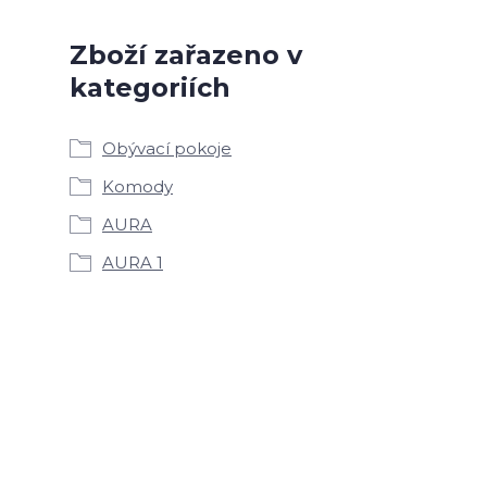
Zboží zařazeno v
kategoriích
Obývací pokoje
Komody
AURA
AURA 1