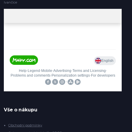
Ivančice
Vše o nákupu
Obchodní podmínky