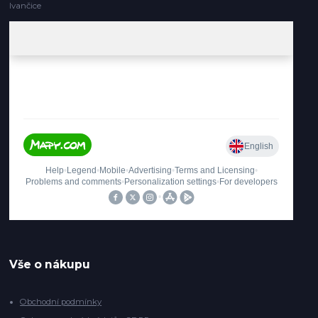
Ivančice
Vše o nákupu
Obchodní podmínky