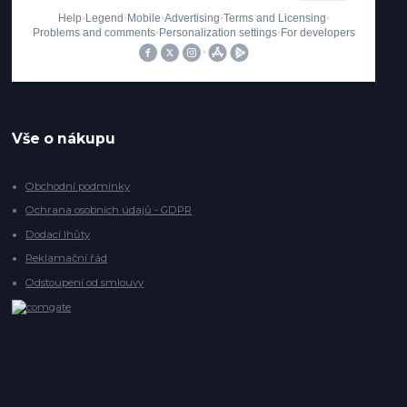
Vše o nákupu
Obchodní podmínky
Ochrana osobních údajů - GDPR
Dodací lhůty
Reklamační řád
Odstoupení od smlouvy