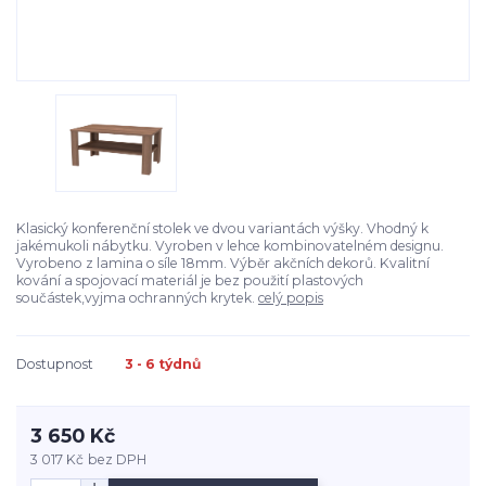
Klasický konferenční stolek ve dvou variantách výšky. Vhodný k
jakémukoli nábytku. Vyroben v lehce kombinovatelném designu.
Vyrobeno z lamina o síle 18mm. Výběr akčních dekorů. Kvalitní
kování a spojovací materiál je bez použití plastových
součástek,vyjma ochranných krytek.
celý popis
Dostupnost
3 - 6 týdnů
3 650 Kč
3 017 Kč
bez DPH