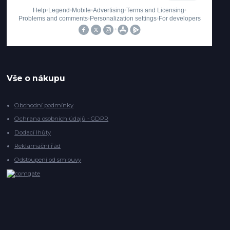
Vše o nákupu
Obchodní podmínky
Ochrana osobních údajů - GDPR
Dodací lhůty
Reklamační řád
Odstoupení od smlouvy