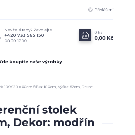
Přihlášení
Nevíte si rady? Zavolejte.
0
ks
+420 733 565 150
0,00 Kč
08.30-17.00
Kde koupíte naše výrobky
ek 100/120 x 60cm Šířka: 100cm, Výška: 52cm, Dekor:
renční stolek
cm, Dekor: modřín