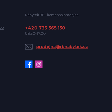
Nábytek RB - kamenná prodejna
+420 733 565 150
DPR
08.30-17.00
prodejna@rbnabytek.cz