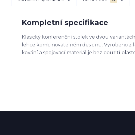
Kompletní specifikace
Klasický konferenční stolek ve dvou variantác
lehce kombinovatelném designu. Vyrobeno z la
kování a spojovací materiál je bez použití pla