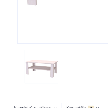
Kompletní specifikace
Komentáře
0