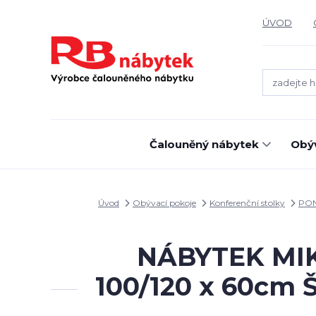
ÚVOD
Čalouněný nábytek
Obýv
Úvod
Obývací pokoje
Konferenční stolky
PO
NÁBYTEK MIKU
100/120 x 60cm Š