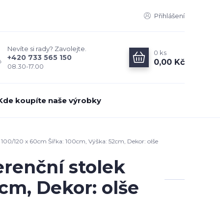
Přihlášení
Nevíte si rady? Zavolejte.
0
ks
+420 733 565 150
0,00 Kč
08.30-17.00
Kde koupíte naše výrobky
 100/120 x 60cm Šířka: 100cm, Výška: 52cm, Dekor: olše
renční stolek
cm, Dekor: olše