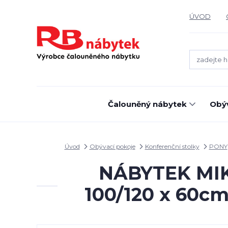
ÚVOD
Čalouněný nábytek
Obýv
Úvod
Obývací pokoje
Konferenční stolky
PONY
NÁBYTEK MIKU
100/120 x 60cm