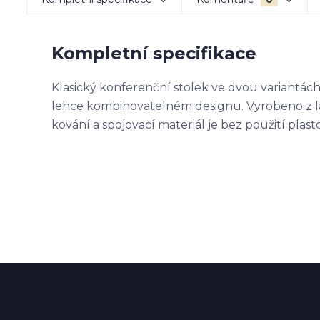
Kompletní specifikace
Klasický konferenční stolek ve dvou variantác
lehce kombinovatelném designu. Vyrobeno z la
kování a spojovací materiál je bez použití pla