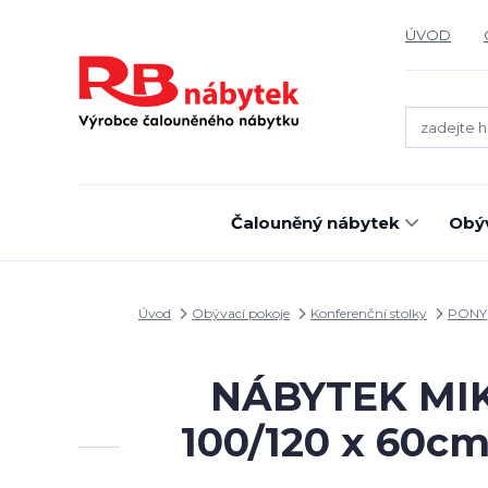
ÚVOD
Čalouněný nábytek
Obýv
Úvod
Obývací pokoje
Konferenční stolky
PONY
NÁBYTEK MIKU
100/120 x 60cm