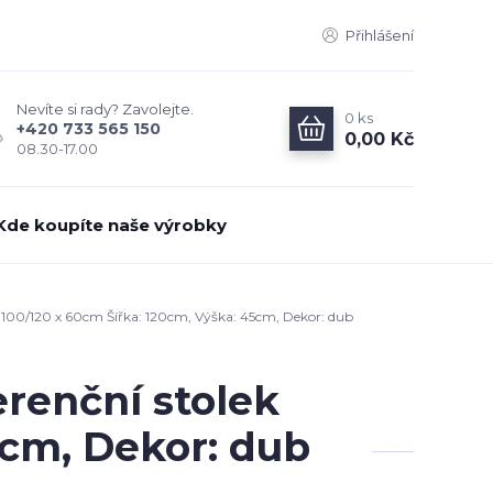
Přihlášení
Nevíte si rady? Zavolejte.
0
ks
+420 733 565 150
0,00 Kč
08.30-17.00
Kde koupíte naše výrobky
 100/120 x 60cm Šířka: 120cm, Výška: 45cm, Dekor: dub
renční stolek
5cm, Dekor: dub