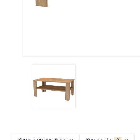
Kompletní specifikace
Komentáře
0