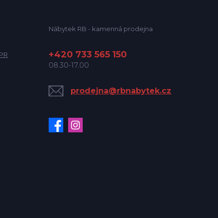
Nábytek RB - kamenná prodejna
+420 733 565 150
DPR
08.30-17.00
prodejna@rbnabytek.cz