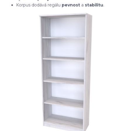
Korpus dodává regálu
pevnost
a
stabilitu
.