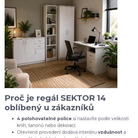
Proč je regál SEKTOR 14
oblíbený u zákazníků
4 polohovatelné police
si nastavíte podle velikosti
knih, šanonů nebo dekorací.
Otevřené provedení dodává interiéru
vzdušnost
a