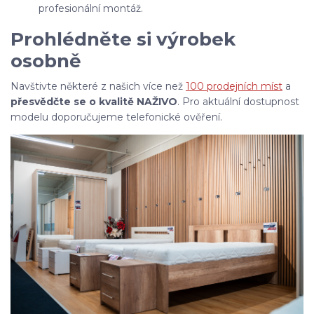
profesionální montáž.
Prohlédněte si výrobek
osobně
Navštivte některé z našich více než
100 prodejních míst
a
přesvědčte se o kvalitě NAŽIVO
. Pro aktuální dostupnost
modelu doporučujeme telefonické ověření.