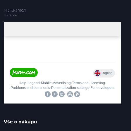
Mlýnská 190/1
Ivančice
Vše o nákupu