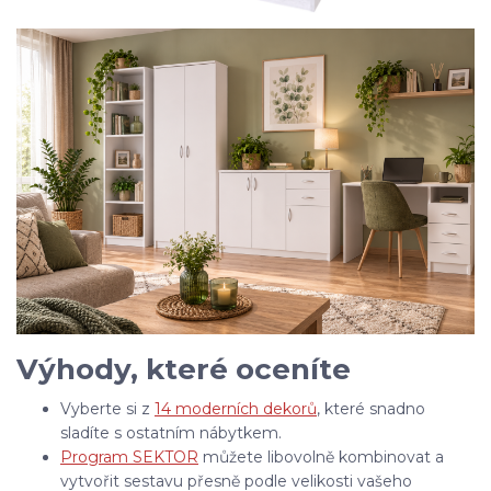
Výhody, které oceníte
Vyberte si z
14 moderních dekorů
, které snadno
sladíte s ostatním nábytkem.
Program SEKTOR
můžete libovolně kombinovat a
vytvořit sestavu přesně podle velikosti vašeho