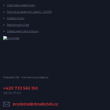
Obchodní podmínky
Ochrana osobních údajů - GDPR
Dodací lhůty
Reklamační řád
Odstoupení od smlouvy
Nábytek RB - kamenná prodejna
+420 733 565 150
08.30-17.00
prodejna@rbnabytek.cz