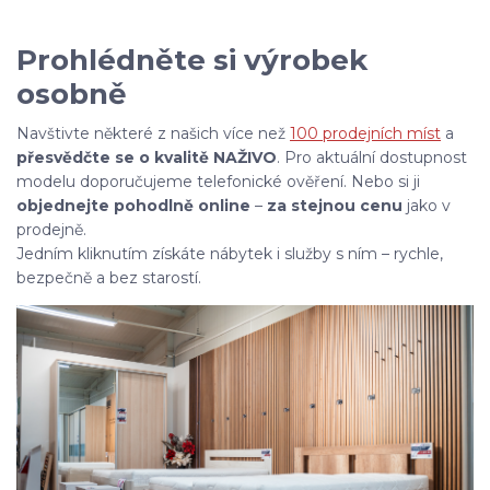
Prohlédněte si výrobek
osobně
Navštivte některé z našich více než
100 prodejních míst
a
přesvědčte se o kvalitě NAŽIVO
. Pro aktuální dostupnost
modelu doporučujeme telefonické ověření. Nebo si ji
objednejte pohodlně online
–
za stejnou cenu
jako v
prodejně.
Jedním kliknutím získáte nábytek i služby s ním – rychle,
bezpečně a bez starostí.