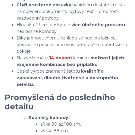
Čtyři prostorné zásuvky
nabídnou dostatek místa
na oblečení, dokumenty, bytový textil i drobnosti
každodenní potřeby.
Hloubka 43 cm poskytuje
více úložného prostoru
než běžné komody.
Díky jednoduchému vzhledu se hodí do ložnice,
obývacího pokoje, pracovny, předsíně i studentského
pokoje.
Na výběr máte
14 dekorů
lamina i
možnost jejich
vzájemné kombinace bez příplatku
.
Česká výroba znamená jistotu
kvalitního
zpracování, dlouhé životnosti a dostupného
servisu.
Promyšlená do posledního
detailu
Rozměry komody
:
šířka 90 až 100 cm,
výška 88 cm,