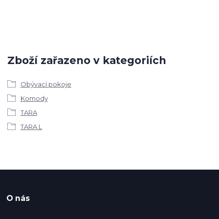
Zboží zařazeno v kategoriích
Obývací pokoje
Komody
TARA
TARA L
O nás