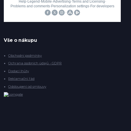
Vše o nákupu
Obchodní podmínky
Ochrana osobních údajů - GDPR
Dodací lhůty
Reklamační řád
Odstoupení od smlouvy