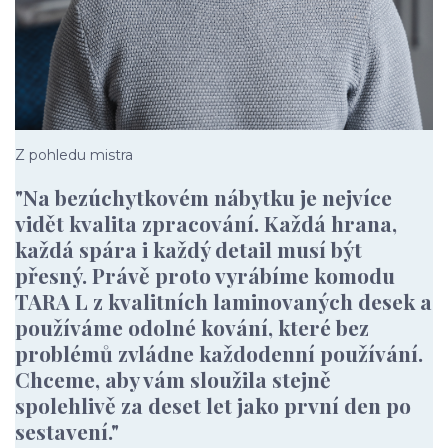
Z pohledu mistra
"Na bezúchytkovém nábytku je nejvíce
vidět kvalita zpracování. Každá hrana,
každá spára i každý detail musí být
přesný. Právě proto vyrábíme komodu
TARA L z kvalitních laminovaných desek a
používáme odolné kování, které bez
problémů zvládne každodenní používání.
Chceme, aby vám sloužila stejně
spolehlivě za deset let jako první den po
sestavení."