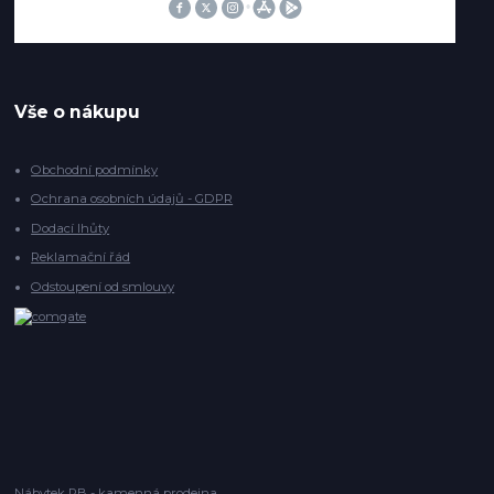
Vše o nákupu
Obchodní podmínky
Ochrana osobních údajů - GDPR
Dodací lhůty
Reklamační řád
Odstoupení od smlouvy
Nábytek RB - kamenná prodejna