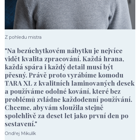
Z pohledu mistra
"Na bezúchytkovém nábytku je nejvíce
vidět kvalita zpracování. Každá hrana,
každá spára i každý detail musí být
přesný. Právě proto vyrábíme komodu
TARA XL z kvalitních laminovaných desek
a používáme odolné kování, které bez
problémů zvládne každodenní používání.
Chceme, aby vám sloužila stejně
spolehlivě za deset let jako první den po
sestavení."
Ondřej Mikulík