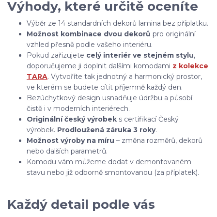
Výhody, které určitě oceníte
Výběr ze 14 standardních dekorů lamina bez příplatku.
Možnost kombinace dvou dekorů
pro originální
vzhled přesně podle vašeho interiéru.
Pokud zařizujete
celý interiér ve stejném stylu
,
doporučujeme ji doplnit dalšími komodami
z kolekce
TARA
. Vytvoříte tak jednotný a harmonický prostor,
ve kterém se budete cítit příjemně každý den.
Bezúchytkový design usnadňuje údržbu a působí
čistě i v moderních interiérech.
Originální český výrobek
s certifikací Český
výrobek.
Prodloužená záruka 3 roky
.
Možnost výroby na míru
– změna rozměrů, dekorů
nebo dalších parametrů.
Komodu vám můžeme dodat v demontovaném
stavu nebo již odborně smontovanou (za příplatek).
Každý detail podle vás