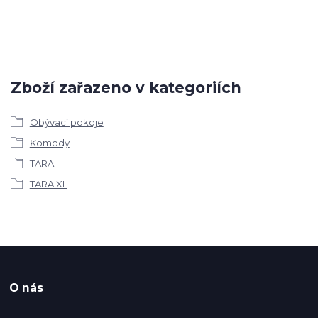
Zboží zařazeno v kategoriích
Obývací pokoje
Komody
TARA
TARA XL
O nás