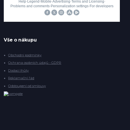
Vše o nákupu
Obchodní podmínky
Ochrana osobních údajů - GDPR
Dodací lhůty
Reklamační řád
Odstoupení od smlouvy