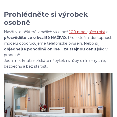
Prohlédněte si výrobek
osobně
Navštivte některé z našich více než
100 prodejních míst
a
přesvědčte se o kvalitě NAŽIVO
. Pro aktuální dostupnost
modelu doporučujeme telefonické ověření. Nebo si ji
objednejte pohodlně online
–
za stejnou cenu
jako v
prodejně.
Jedním kliknutím získáte nábytek i služby s ním – rychle,
bezpečně a bez starostí.