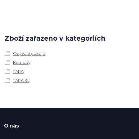
Zboží zařazeno v kategoriích
Obývací pokoje
Komody
TARA
TARA XL
O nás