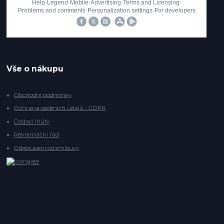
Vše o nákupu
Obchodní podmínky
Ochrana osobních údajů - GDPR
Dodací lhůty
Reklamační řád
Odstoupení od smlouvy