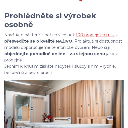
Prohlédněte si výrobek
osobně
Navštivte některé z našich více než
100 prodejních míst
a
přesvědčte se o kvalitě NAŽIVO
. Pro aktuální dostupnost
modelu doporučujeme telefonické ověření. Nebo si ji
objednejte pohodlně online
–
za stejnou cenu
jako v
prodejně.
Jedním kliknutím získáte nábytek i služby s ním – rychle,
bezpečně a bez starostí.