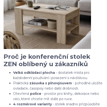
Proč je konferenční stolek
ZEN oblíbený u zákazníků
Velká odkládací plocha
- dostatek místa pro
každodenní používání i posezení s návštěvou.
Praktická
zásuvka s plnovýsuvem
- pohodlně uložíte
ovladače, časopisy nebo další drobnosti.
Otevřená
police
- prostor pro knihy, dekorace nebo
věci, které chcete mít stále po ruce.
4 rozměrové varianty
- stolek snadno přizpůsobíte