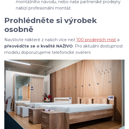
montážního návodu, nebo naše partnerské prodejny
nabízí profesionální montáž.
Prohlédněte si výrobek
osobně
Navštivte některé z našich více než
100 prodejních míst
a
přesvědčte se o kvalitě NAŽIVO
. Pro aktuální dostupnost
modelu doporučujeme telefonické ověření.