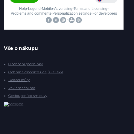
Vše o nákupu
Obchodní podmínky
Ochrana osobních údajů - GDPR
Dodací lhůty
Reklamační řád
Odstoupení od smlouvy