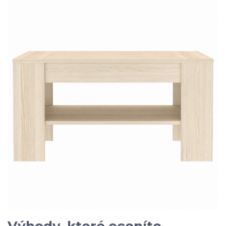
Výhody, které oceníte