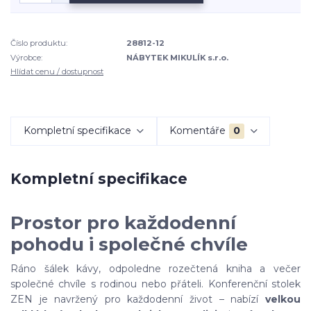
Číslo produktu:
28812-12
Výrobce:
NÁBYTEK MIKULÍK s.r.o.
Hlídat cenu / dostupnost
Kompletní specifikace
Komentáře
0
Kompletní specifikace
Prostor pro každodenní
pohodu i společné chvíle
Ráno šálek kávy, odpoledne rozečtená kniha a večer
společné chvíle s rodinou nebo přáteli. Konferenční stolek
ZEN je navržený pro každodenní život – nabízí
velkou