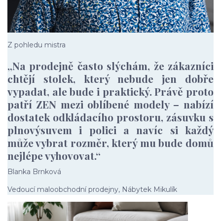
Z pohledu mistra
„Na prodejně často slýchám, že zákazníci
chtějí stolek, který nebude jen dobře
vypadat, ale bude i praktický. Právě proto
patří ZEN mezi oblíbené modely – nabízí
dostatek odkládacího prostoru, zásuvku s
plnovýsuvem i polici a navíc si každý
může vybrat rozměr, který mu bude domů
nejlépe vyhovovat.“
Blanka Brnková
Vedoucí maloobchodní prodejny, Nábytek Mikulík