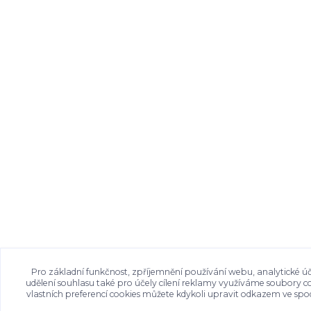
Pro základní funkčnost, zpříjemnění používání webu, analytické úč
udělení souhlasu také pro účely cílení reklamy využíváme soubory c
vlastních preferencí cookies můžete kdykoli upravit odkazem ve spod