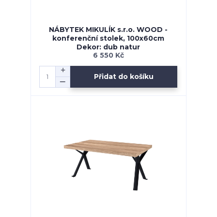
NÁBYTEK MIKULÍK s.r.o. WOOD -
konferenční stolek, 100x60cm
Dekor: dub natur
6 550 Kč
Přidat do košíku