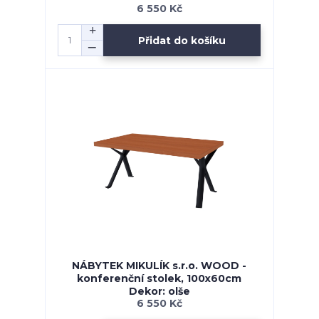
6 550 Kč
Přidat do košíku
NÁBYTEK MIKULÍK s.r.o. WOOD -
konferenční stolek, 100x60cm
Dekor: olše
6 550 Kč