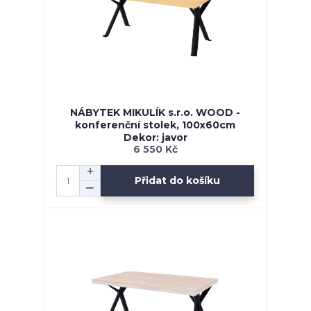
NÁBYTEK MIKULÍK s.r.o. WOOD -
konferenční stolek, 100x60cm
Dekor: javor
6 550 Kč
Přidat do košíku