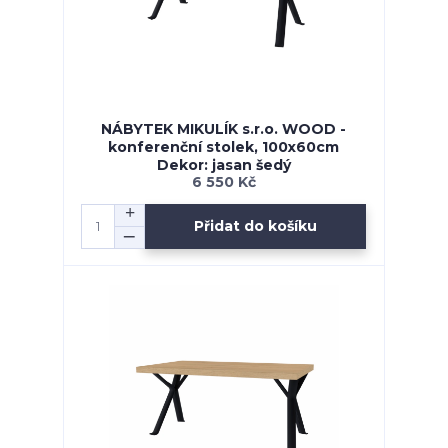
NÁBYTEK MIKULÍK s.r.o. WOOD -
konferenční stolek, 100x60cm
Dekor: jasan šedý
6 550 Kč
Přidat do košíku