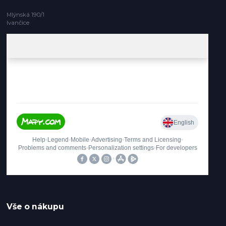
Mlýnská 190/1
Ivančice
Vše o nákupu