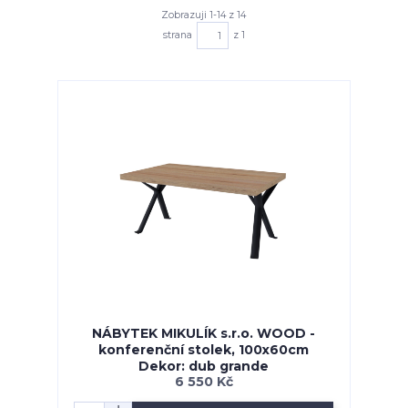
Zobrazuji 1-14 z 14
strana
z 1
NÁBYTEK MIKULÍK s.r.o. WOOD -
konferenční stolek, 100x60cm
Dekor: dub grande
6 550 Kč