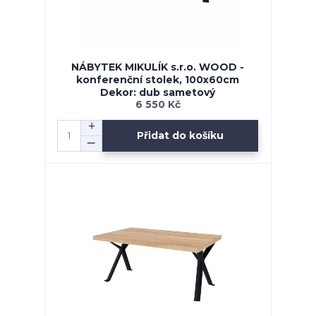
NÁBYTEK MIKULÍK s.r.o. WOOD -
konferenční stolek, 100x60cm
Dekor: dub sametový
6 550 Kč
Přidat do košíku