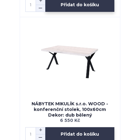
Přidat do košíku
NÁBYTEK MIKULÍK s.r.o. WOOD -
konferenční stolek, 100x60cm
Dekor: dub bělený
6 550 Kč
Přidat do košíku