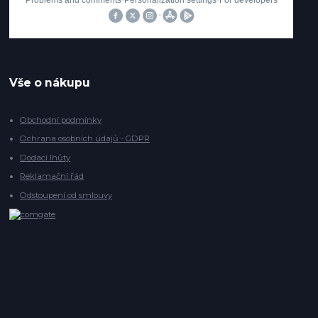
Vše o nákupu
Obchodní podmínky
Ochrana osobních údajů - GDPR
Dodací lhůty
Reklamační řád
Odstoupení od smlouvy