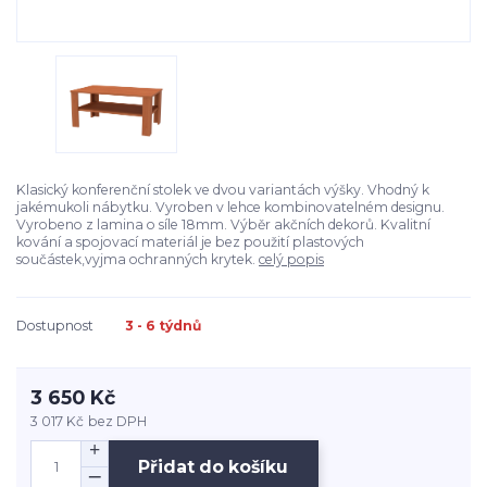
Klasický konferenční stolek ve dvou variantách výšky. Vhodný k
jakémukoli nábytku. Vyroben v lehce kombinovatelném designu.
Vyrobeno z lamina o síle 18mm. Výběr akčních dekorů. Kvalitní
kování a spojovací materiál je bez použití plastových
součástek,vyjma ochranných krytek.
celý popis
Dostupnost
3 - 6 týdnů
3 650 Kč
3 017 Kč
bez DPH
Přidat do košíku