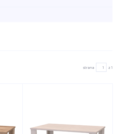
strana
z 1