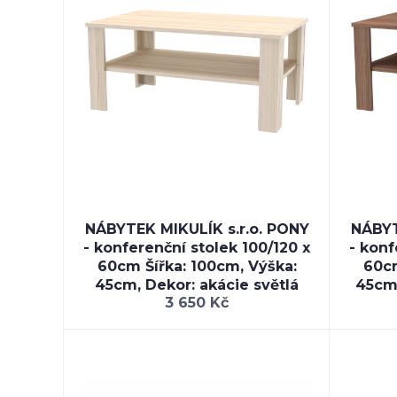
NÁBYTEK MIKULÍK s.r.o. PONY
NÁBYT
- konferenční stolek 100/120 x
- konf
60cm Šířka: 100cm, Výška:
60cm
45cm, Dekor: akácie světlá
45cm,
3 650 Kč