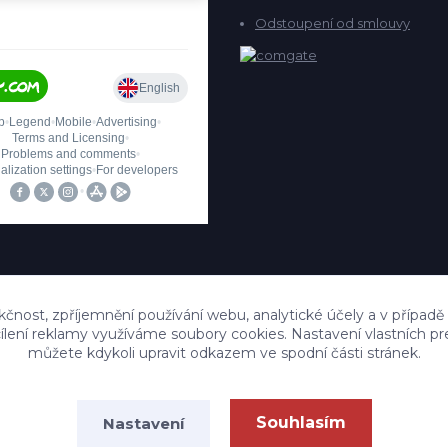
Odstoupení od smlouvy
kčnost, zpříjemnění používání webu, analytické účely a v případě
cílení reklamy využíváme soubory cookies. Nastavení vlastních pr
můžete kdykoli upravit odkazem ve spodní části stránek.
Upravit sběr cookies.
Souhlasím
Nastavení