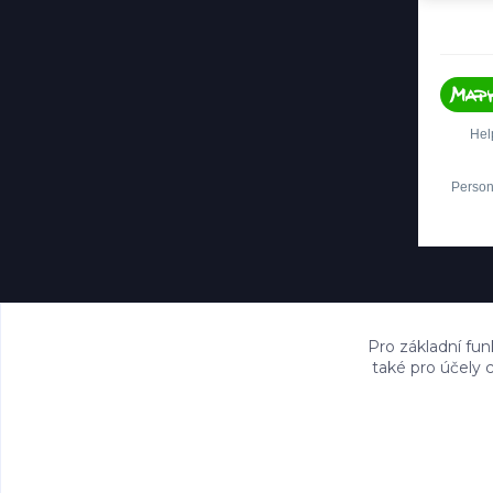
Pro základní fun
také pro účely 