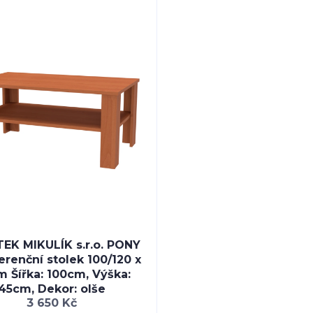
EK MIKULÍK s.r.o. PONY
erenční stolek 100/120 x
 Šířka: 100cm, Výška:
45cm, Dekor: olše
3 650 Kč