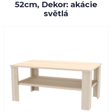
52cm, Dekor: akácie
světlá