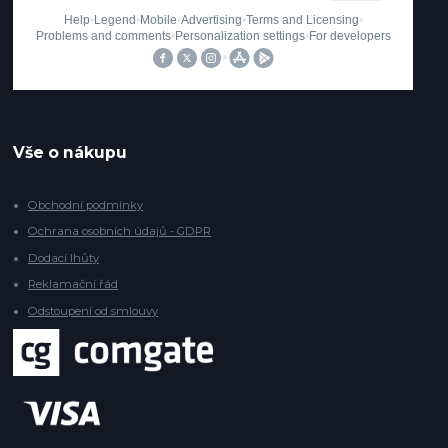
Vše o nákupu
Obchodní podmínky
Ochrana osobních údajů - GDPR
Dodací lhůty
Reklamační řád
Odstoupení od smlouvy