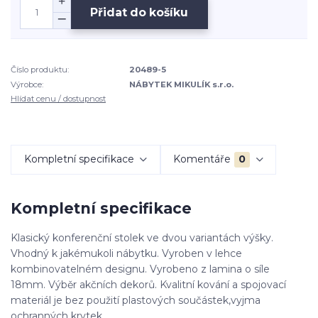
Přidat do košíku
Číslo produktu:
20489-5
Výrobce:
NÁBYTEK MIKULÍK s.r.o.
Hlídat cenu / dostupnost
Kompletní specifikace
Komentáře
0
Kompletní specifikace
Klasický konferenční stolek ve dvou variantách výšky.
Vhodný k jakémukoli nábytku. Vyroben v lehce
kombinovatelném designu. Vyrobeno z lamina o síle
18mm. Výběr akčních dekorů. Kvalitní kování a spojovací
materiál je bez použití plastových součástek,vyjma
ochranných krytek.