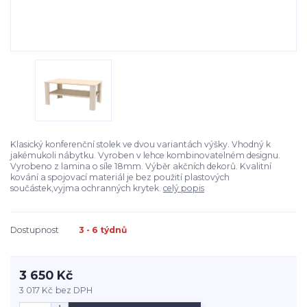
Klasický konferenční stolek ve dvou variantách výšky. Vhodný k
jakémukoli nábytku. Vyroben v lehce kombinovatelném designu.
Vyrobeno z lamina o síle 18mm. Výběr akčních dekorů. Kvalitní
kování a spojovací materiál je bez použití plastových
součástek,vyjma ochranných krytek.
celý popis
Dostupnost
3 - 6 týdnů
3 650 Kč
3 017 Kč
bez DPH