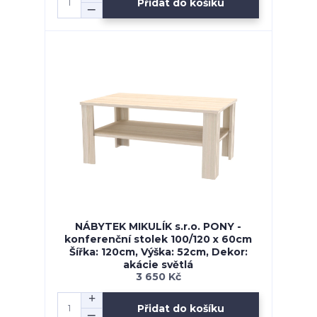
Přidat do košíku
NÁBYTEK MIKULÍK s.r.o. PONY -
konferenční stolek 100/120 x 60cm
Šířka: 120cm, Výška: 52cm, Dekor:
akácie světlá
3 650 Kč
Přidat do košíku