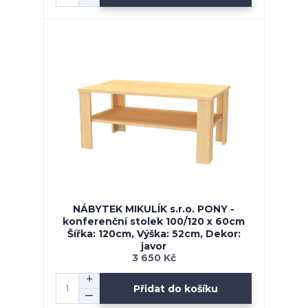
NÁBYTEK MIKULÍK s.r.o. PONY -
konferenční stolek 100/120 x 60cm
Šířka: 120cm, Výška: 52cm, Dekor:
javor
3 650 Kč
Přidat do košíku