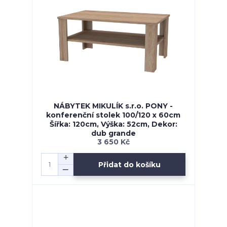
NÁBYTEK MIKULÍK s.r.o. PONY -
konferenční stolek 100/120 x 60cm
Šířka: 120cm, Výška: 52cm, Dekor:
dub grande
3 650 Kč
Přidat do košíku