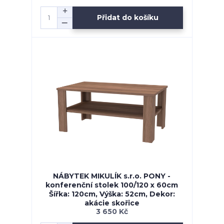
Přidat do košíku
NÁBYTEK MIKULÍK s.r.o. PONY -
konferenční stolek 100/120 x 60cm
Šířka: 120cm, Výška: 52cm, Dekor:
akácie skořice
3 650 Kč