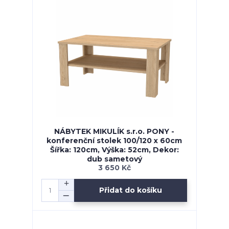
NÁBYTEK MIKULÍK s.r.o. PONY -
konferenční stolek 100/120 x 60cm
Šířka: 120cm, Výška: 52cm, Dekor:
dub sametový
3 650 Kč
Přidat do košíku