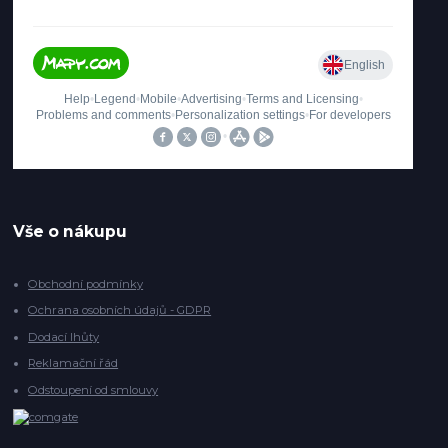
Vše o nákupu
Obchodní podmínky
Ochrana osobních údajů - GDPR
Dodací lhůty
Reklamační řád
Odstoupení od smlouvy