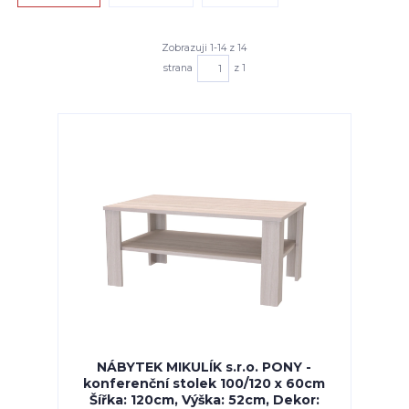
Zobrazuji 1-14 z 14
strana
z 1
NÁBYTEK MIKULÍK s.r.o. PONY -
konferenční stolek 100/120 x 60cm
Šířka: 120cm, Výška: 52cm, Dekor: