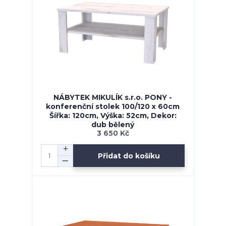
NÁBYTEK MIKULÍK s.r.o. PONY -
konferenční stolek 100/120 x 60cm
Šířka: 120cm, Výška: 52cm, Dekor:
dub bělený
3 650 Kč
Přidat do košíku