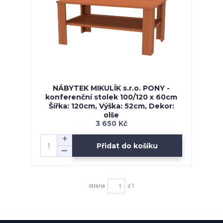
NÁBYTEK MIKULÍK s.r.o. PONY -
konferenční stolek 100/120 x 60cm
Šířka: 120cm, Výška: 52cm, Dekor:
olše
3 650 Kč
Přidat do košíku
strana
z 1