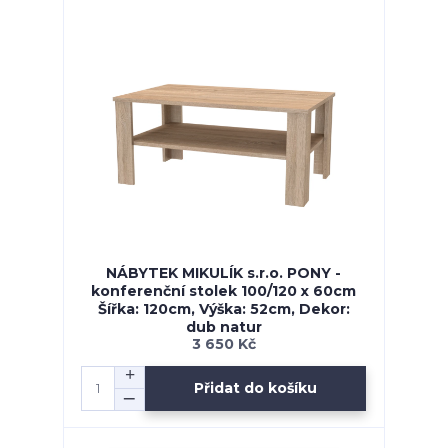
NÁBYTEK MIKULÍK s.r.o. PONY -
konferenční stolek 100/120 x 60cm
Šířka: 120cm, Výška: 52cm, Dekor:
dub natur
3 650 Kč
Přidat do košíku