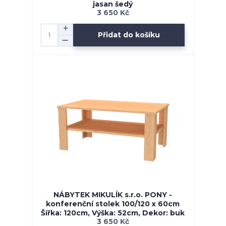
jasan šedý
3 650 Kč
Přidat do košíku
NÁBYTEK MIKULÍK s.r.o. PONY -
konferenční stolek 100/120 x 60cm
Šířka: 120cm, Výška: 52cm, Dekor: buk
3 650 Kč