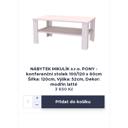
NÁBYTEK MIKULÍK s.r.o. PONY -
konferenční stolek 100/120 x 60cm
Šířka: 120cm, Výška: 52cm, Dekor:
modřín latté
3 650 Kč
Přidat do košíku