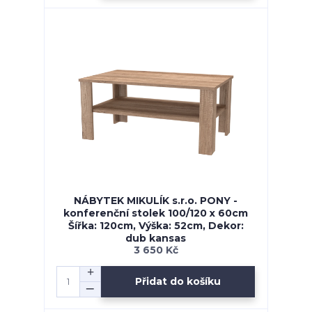
NÁBYTEK MIKULÍK s.r.o. PONY -
konferenční stolek 100/120 x 60cm
Šířka: 120cm, Výška: 52cm, Dekor:
dub kansas
3 650 Kč
Přidat do košíku