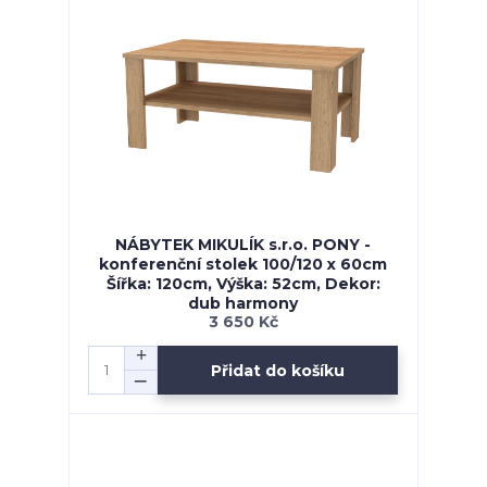
NÁBYTEK MIKULÍK s.r.o. PONY -
konferenční stolek 100/120 x 60cm
Šířka: 120cm, Výška: 52cm, Dekor:
dub harmony
3 650 Kč
Přidat do košíku