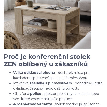
Proč je konferenční stolek
ZEN oblíbený u zákazníků
Velká odkládací plocha
- dostatek místa pro
každodenní používání i posezení s návštěvou.
Praktická
zásuvka s plnovýsuvem
- pohodlně uložíte
ovladače, časopisy nebo další drobnosti.
Otevřená
police
- prostor pro knihy, dekorace nebo
věci, které chcete mít stále po ruce.
4 rozměrové varianty
- stolek snadno přizpůsobíte