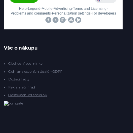
Vše o nákupu
Obchodní podmínky
Ochrana osobních údajů - GDPR
Dodací lhůty
Reklamační řád
Odstoupení od smlouvy