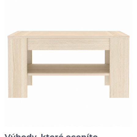
Výhody, které oceníte