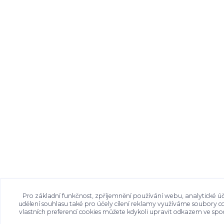
Pro základní funkčnost, zpříjemnění používání webu, analytické úč
udělení souhlasu také pro účely cílení reklamy využíváme soubory c
vlastních preferencí cookies můžete kdykoli upravit odkazem ve spod