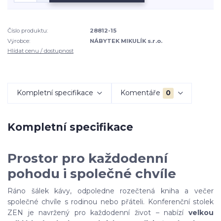
Číslo produktu:
28812-15
Výrobce:
NÁBYTEK MIKULÍK s.r.o.
Hlídat cenu / dostupnost
Kompletní specifikace
Komentáře
0
Kompletní specifikace
Prostor pro každodenní
pohodu i společné chvíle
Ráno šálek kávy, odpoledne rozečtená kniha a večer
společné chvíle s rodinou nebo přáteli. Konferenční stolek
ZEN je navržený pro každodenní život – nabízí
velkou