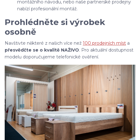
montážního návodu, nebo naše partnerské prodejny
nabízí profesionální montáž.
Prohlédněte si výrobek
osobně
Navštivte některé z našich více než
100 prodejních míst
a
přesvědčte se o kvalitě NAŽIVO
. Pro aktuální dostupnost
modelu doporučujeme telefonické ověření.