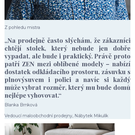
Z pohledu mistra
„Na prodejně často slýchám, že zákazníci
chtějí stolek, který nebude jen dobře
vypadat, ale bude i praktický. Právě proto
patří ZEN mezi oblíbené modely – nabízí
dostatek odkládacího prostoru, zásuvku s
plnovýsuvem i polici a navíc si každý
může vybrat rozměr, který mu bude domů
nejlépe vyhovovat.“
Blanka Brnková
Vedoucí maloobchodní prodejny, Nábytek Mikulík