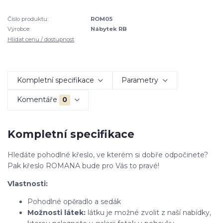
Číslo produktu:
ROM05
Výrobce:
Nábytek RB
Hlídat cenu / dostupnost
Kompletní specifikace
Parametry
Komentáře
0
Kompletní specifikace
Hledáte pohodlné křeslo, ve kterém si dobře odpočinete?
Pak křeslo ROMANA bude pro Vás to pravé!
Vlastnosti:
Pohodlné opěradlo a sedák
Možnosti látek:
látku je možné zvolit z naší nabídky,