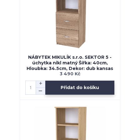
NÁBYTEK MIKULÍK s.r.o. SEKTOR 5 -
úchytka nikl matný Šířka: 40cm,
Hloubka: 34.5cm, Dekor: dub kansas
3 490 Kč
Přidat do košíku