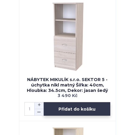
NÁBYTEK MIKULÍK s.r.o. SEKTOR 5 -
úchytka nikl matný Šířka: 40cm,
Hloubka: 34.5cm, Dekor: jasan šedý
3 490 Kč
Přidat do košíku