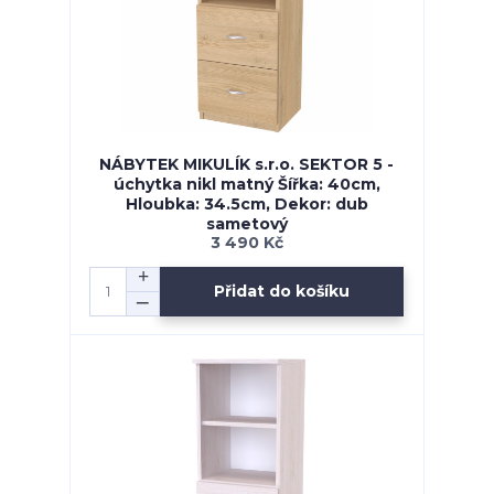
NÁBYTEK MIKULÍK s.r.o. SEKTOR 5 -
úchytka nikl matný Šířka: 40cm,
Hloubka: 34.5cm, Dekor: dub
sametový
3 490 Kč
Přidat do košíku