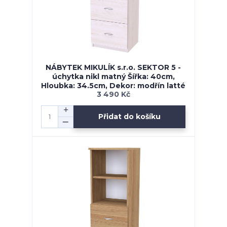
NÁBYTEK MIKULÍK s.r.o. SEKTOR 5 -
úchytka nikl matný Šířka: 40cm,
Hloubka: 34.5cm, Dekor: modřín latté
3 490 Kč
Přidat do košíku