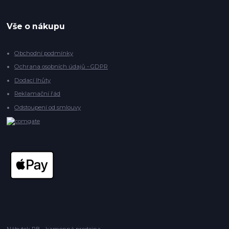
Vše o nákupu
Obchodní podmínky
Ochrana osobních údajů - GDPR
Dodací lhůty
Reklamační řád
Odstoupení od smlouvy