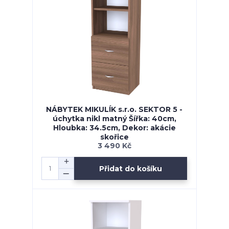
NÁBYTEK MIKULÍK s.r.o. SEKTOR 5 -
úchytka nikl matný Šířka: 40cm,
Hloubka: 34.5cm, Dekor: akácie
skořice
3 490 Kč
Přidat do košíku