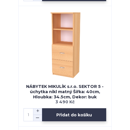
NÁBYTEK MIKULÍK s.r.o. SEKTOR 5 -
úchytka nikl matný Šířka: 40cm,
Hloubka: 34.5cm, Dekor: buk
3 490 Kč
Přidat do košíku