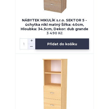
NÁBYTEK MIKULÍK s.r.o. SEKTOR 5 -
úchytka nikl matný Šířka: 40cm,
Hloubka: 34.5cm, Dekor: dub grande
3 490 Kč
Přidat do košíku