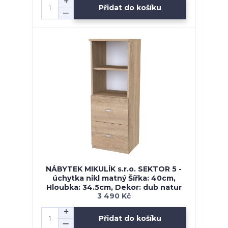
Přidat do košíku
NÁBYTEK MIKULÍK s.r.o. SEKTOR 5 -
úchytka nikl matný Šířka: 40cm,
Hloubka: 34.5cm, Dekor: dub natur
3 490 Kč
Přidat do košíku