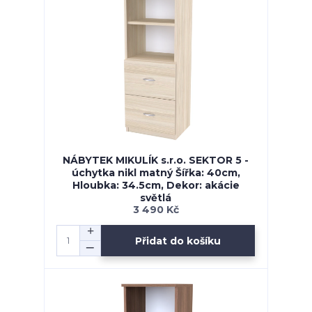
NÁBYTEK MIKULÍK s.r.o. SEKTOR 5 -
úchytka nikl matný Šířka: 40cm,
Hloubka: 34.5cm, Dekor: akácie
světlá
3 490 Kč
Přidat do košíku