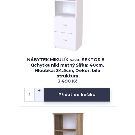
NÁBYTEK MIKULÍK s.r.o. SEKTOR 5 -
úchytka nikl matný Šířka: 40cm,
Hloubka: 34.5cm, Dekor: bílá
struktura
3 490 Kč
Přidat do košíku