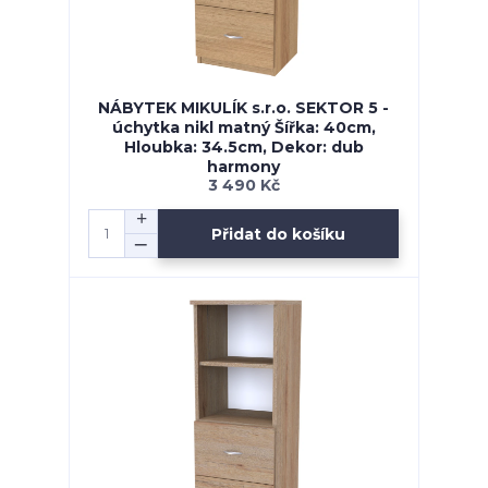
NÁBYTEK MIKULÍK s.r.o. SEKTOR 5 -
úchytka nikl matný Šířka: 40cm,
Hloubka: 34.5cm, Dekor: dub
harmony
3 490 Kč
Přidat do košíku