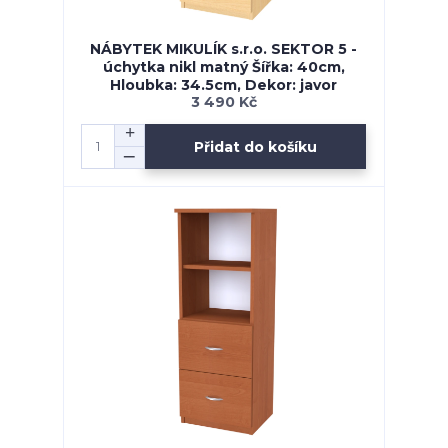
NÁBYTEK MIKULÍK s.r.o. SEKTOR 5 -
úchytka nikl matný Šířka: 40cm,
Hloubka: 34.5cm, Dekor: javor
3 490 Kč
Přidat do košíku